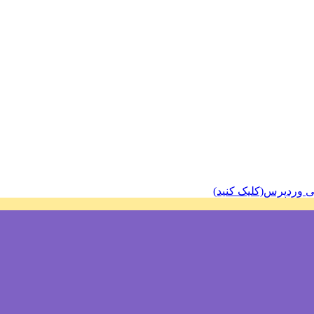
ی وردپرس(کلیک کنید)