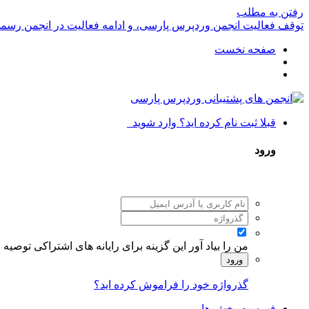
رفتن به مطلب
توقف فعالیت انجمن وردپرس پارسی، و ادامه فعالیت در انجمن رسم
صفحه نخست
قبلا ثبت نام کرده اید؟ وارد شوید
ورود
من را بیاد آور
این گزینه برای رایانه های اشتراکی توصیه
ورود
گذرواژه خود را فراموش کرده اید؟
فهرست بخش ها