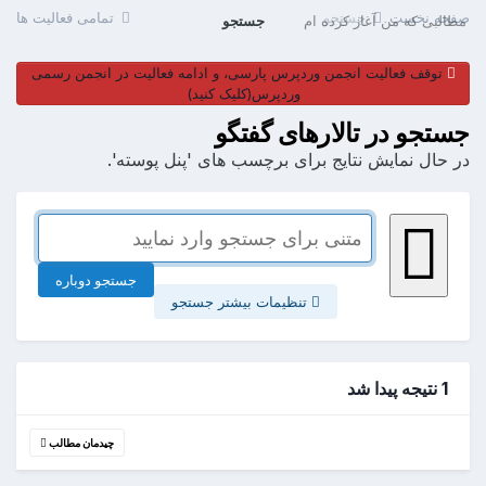
صفحه نخست
جستجو
تمامی فعالیت ها
مطالبی که من آغاز کرده ام
جستجو
توقف فعالیت انجمن وردپرس پارسی، و ادامه فعالیت در انجمن رسمی
وردپرس(کلیک کنید)
جستجو در تالارهای گفتگو
در حال نمایش نتایج برای برچسب های 'پنل پوسته'.
جستجو دوباره
تنظیمات بیشتر جستجو
1 نتیجه پیدا شد
چیدمان مطالب