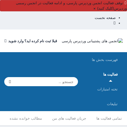
توقف فعالیت انجمن وردپرس پارسی، و ادامه فعالیت در انجمن رسمی
وردپرس(کلیک کنید)
×
صفحه نخست
قبلا ثبت نام کرده اید؟ وارد شوید
فهرست بخش ها
فعالیت ها
تخته امتیازات
تبلیغات
تمامی فعالیت ها
جریان فعالیت های من
مطالب خوانده نشده