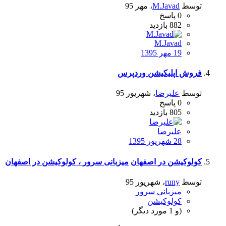
توسط
M.Javad
،
مهر 95
0
پاسخ
882
بازدید
M.Javad
19 مهر 1395
فروش اپلیکیشن وردپرس
توسط
علیرضا
،
شهریور 95
0
پاسخ
805
بازدید
علیرضا
28 شهریور 1395
کولوکیشن در اصفهان
میزبانی سرور ، کولوکیشن در اصفهان
توسط
runy
،
شهریور 95
میزبانی سرور
کولوکیشن
(و 1 مورد دیگر)