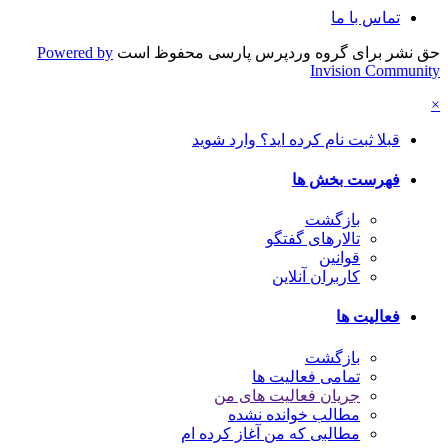
تماس با ما
حق نشر برای گروه وردپرس پارسی محفوظ است
Powered by
Invision Community
×
قبلا ثبت نام کرده اید؟ وارد شوید
فهرست بخش ها
بازگشت
تالارهای گفتگو
قوانین
کاربران آنلاین
فعالیت ها
بازگشت
تمامی فعالیت ها
جریان فعالیت های من
مطالب خوانده نشده
مطالبی که من آغاز کرده ام