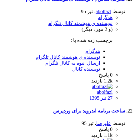
توسط
abolfazl
،
تیر 95
هدگرام
نویسنده ی هوشمند کانال تلگرام
(و 2 مورد دیگر)
برچسب زده شده با :
هدگرام
نویسنده ی هوشمند کانال تلگرام
ارسال انبوه به کانال تلگرام
نویسنده کانال
0
پاسخ
1.2k
بازدید
abolfazl
27 تیر 1395
ساخت برنامه اندروید برای وردپرس
توسط
علیرضا
،
تیر 95
0
پاسخ
1.1k
بازدید