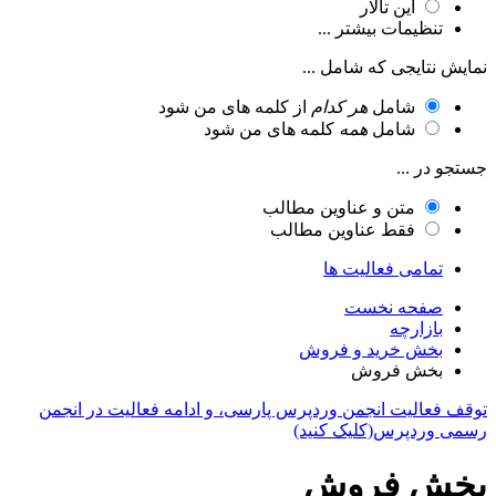
این تالار
تنظیمات بیشتر ...
نمایش نتایجی که شامل ...
شامل
هر کدام
از کلمه های من شود
شامل
همه
کلمه های من شود
جستجو در ...
متن و عناوین مطالب
فقط عناوین مطالب
تمامی فعالیت ها
صفحه نخست
بازارچه
بخش خرید و فروش
بخش فروش
توقف فعالیت انجمن وردپرس پارسی، و ادامه فعالیت در انجمن
رسمی وردپرس(کلیک کنید)
بخش فروش