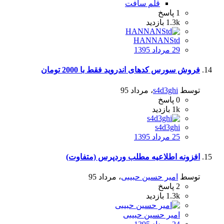
قلم سافت
1
پاسخ
1.3k
بازدید
HANNANStd
29 مرداد 1395
فروش سورس کدهای اندروید فقط با 2000 تومان
توسط
s4d3ghi
،
مرداد 95
0
پاسخ
1k
بازدید
s4d3ghi
25 مرداد 1395
افزونه اطلاعیه مطلب وردپرس (متفاوت)
توسط
امیر حسین حبیبی
،
مرداد 95
2
پاسخ
1.3k
بازدید
امیر حسین حبیبی