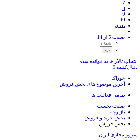
7
8
9
10
بعدی
صفحه 5 از 14
انتخاب تالار ها به خوانده شده
دنبال‌کننده
0
خوراک
آخرین موضوع های بخش فروش
تمامی فعالیت ها
صفحه نخست
بازارچه
بخش خرید و فروش
بخش فروش
سرور مجازی ایران