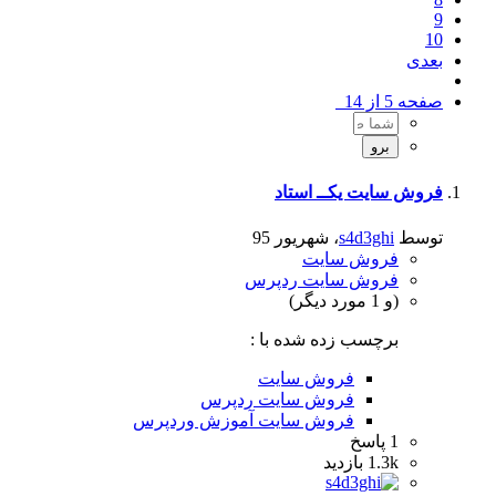
9
10
بعدی
صفحه 5 از 14
فروش سایت یکــ استاد
توسط
s4d3ghi
،
شهریور 95
فروش سایت
فروش سایت ردپرس
(و 1 مورد دیگر)
برچسب زده شده با :
فروش سایت
فروش سایت ردپرس
فروش سایت آموزش وردپرس
1
پاسخ
1.3k
بازدید