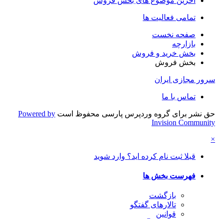
آخرین موضوع های بخش فروش
تمامی فعالیت ها
صفحه نخست
بازارچه
بخش خرید و فروش
بخش فروش
سرور مجازی ایران
تماس با ما
حق نشر برای گروه وردپرس پارسی محفوظ است
Powered by
Invision Community
×
قبلا ثبت نام کرده اید؟ وارد شوید
فهرست بخش ها
بازگشت
تالارهای گفتگو
قوانین