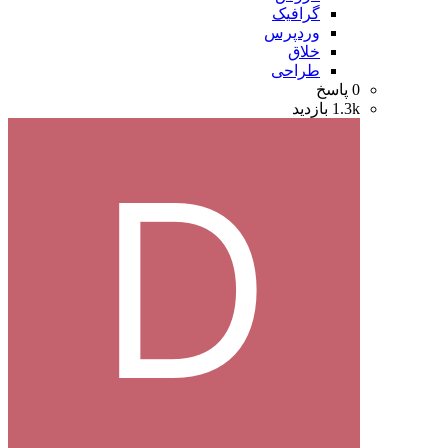
گرافیک
وردپرس
خلاق
طراحی
0
پاسخ
1.3k
بازدید