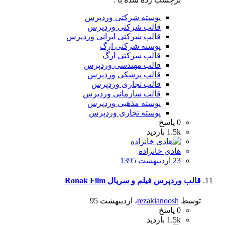
پوسته شرکتی وردپرس
قالب شرکتی وردپرس
قالب شرکتی ایرانی وردپرس
پوسته شرکتی ارگ
قالب شرکتی ارگ
قالب مهندسی وردپرس
قالب پزشکی وردپرس
قالب تجاری وردپرس
قالب سازمانی وردپرس
پوسته مذهبی وردپرس
پوسته تجاری وردپرس
0
پاسخ
1.5k
بازدید
هادی خانزاده
23 اردیبهشت 1395
قالب وردپرس فیلم و سریال Ronak Film
توسط
rezakianoosh
،
اردیبهشت 95
0
پاسخ
1.5k
بازدید