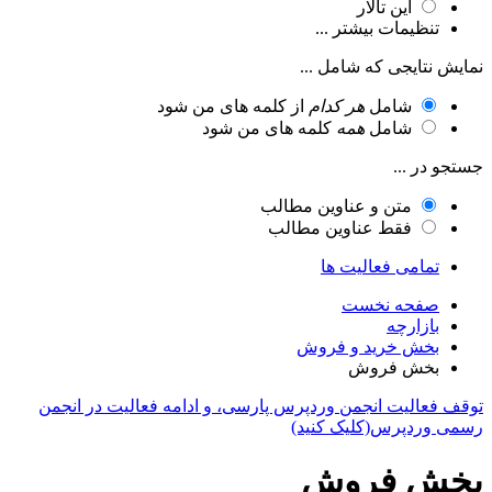
این تالار
تنظیمات بیشتر ...
نمایش نتایجی که شامل ...
شامل
هر کدام
از کلمه های من شود
شامل
همه
کلمه های من شود
جستجو در ...
متن و عناوین مطالب
فقط عناوین مطالب
تمامی فعالیت ها
صفحه نخست
بازارچه
بخش خرید و فروش
بخش فروش
توقف فعالیت انجمن وردپرس پارسی، و ادامه فعالیت در انجمن
رسمی وردپرس(کلیک کنید)
بخش فروش