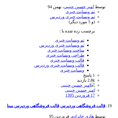
توسط
امیر حسین حبیبی
،
بهمن 94
تم وبسایت خبری
تم وبسایت خبری وردپرس
(و 5 مورد دیگر)
برچسب زده شده با :
تم وبسایت خبری
تم وبسایت خبری وردپرس
ساخت وبسایت خبری
طراحی وبسایت خبری
قالب وبسایت خبری
قالب وبسایت خبری وردپرس
وبسایت خبری
1
پاسخ
2.8k
بازدید
امیر حسین حبیبی
17 فروردین 1395
قالب فروشگاهی وردپرس
قالب فروشگاهی وردپرس مینا
توسط
هادی خانزاده
،
فروردین 95