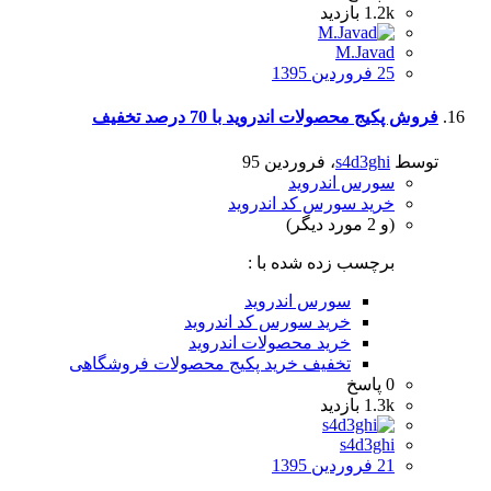
1.2k
بازدید
M.Javad
25 فروردین 1395
فروش پکیج محصولات اندروید با 70 درصد تخفیف
توسط
s4d3ghi
،
فروردین 95
سورس اندروید
خرید سورس کد اندروید
(و 2 مورد دیگر)
برچسب زده شده با :
سورس اندروید
خرید سورس کد اندروید
خرید محصولات اندروید
تخفیف خرید پکیج محصولات فروشگاهی
0
پاسخ
1.3k
بازدید
s4d3ghi
21 فروردین 1395