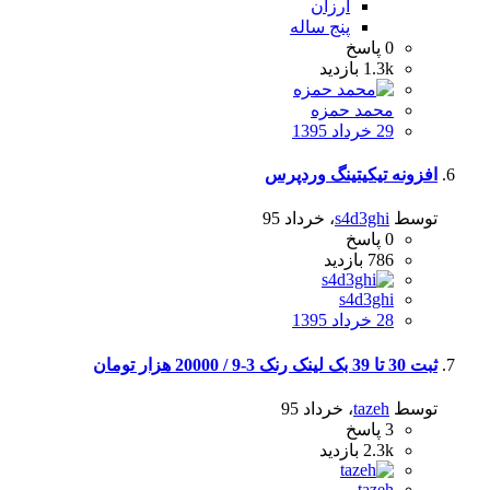
ارزان
پنج ساله
0
پاسخ
1.3k
بازدید
محمد حمزه
29 خرداد 1395
افزونه تیکیتینگ وردپرس
توسط
s4d3ghi
،
خرداد 95
0
پاسخ
786
بازدید
s4d3ghi
28 خرداد 1395
ثبت 30 تا 39 بک لینک رنک 3-9 / 20000 هزار تومان
توسط
tazeh
،
خرداد 95
3
پاسخ
2.3k
بازدید
tazeh