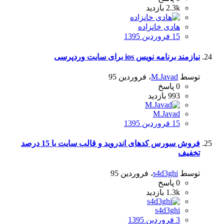
2.3k
بازدید
هادی خانزاده
15 فروردین 1395
نیازمند برنامه نویس ios برای سایت وردپرسی
توسط
M.Javad
،
فروردین 95
0
پاسخ
993
بازدید
M.Javad
15 فروردین 1395
فروش سورس کدهای اندروید و قالب سایت با 15 درصد
تخفیف
توسط
s4d3ghi
،
فروردین 95
0
پاسخ
1.3k
بازدید
s4d3ghi
3 فروردین 1395