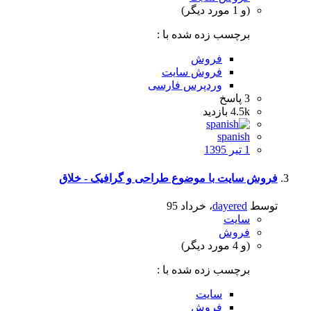
(و 1 مورد دیگر)
برچسب زده شده با :
فروش
فروش سایت
وردپرس فارسی
3
پاسخ
4.5k
بازدید
spanish
1 تیر 1395
فروش سایت با موضوع طراحی و گرافیک - خلاق
توسط
dayered
،
خرداد 95
سایت
فروش
(و 4 مورد دیگر)
برچسب زده شده با :
سایت
فروش