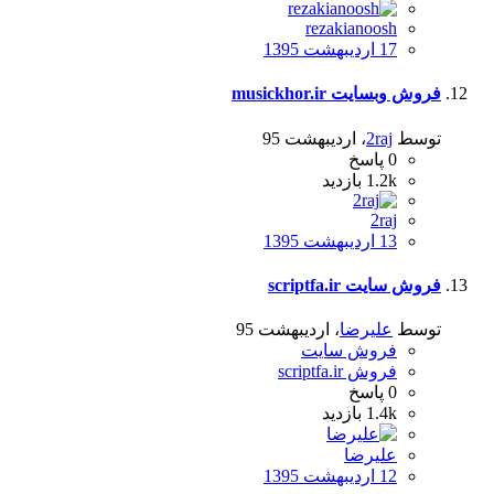
rezakianoosh
17 اردیبهشت 1395
فروش وبسایت musickhor.ir
توسط
2raj
،
اردیبهشت 95
0
پاسخ
1.2k
بازدید
2raj
13 اردیبهشت 1395
فروش سایت scriptfa.ir
توسط
علیرضا
،
اردیبهشت 95
فروش سایت
فروش scriptfa.ir
0
پاسخ
1.4k
بازدید
علیرضا
12 اردیبهشت 1395