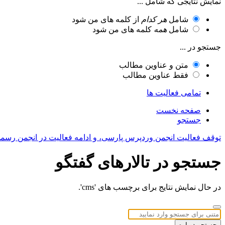
نمایش نتایجی که شامل ...
شامل
هر کدام
از کلمه های من شود
شامل
همه
کلمه های من شود
جستجو در ...
متن و عناوین مطالب
فقط عناوین مطالب
تمامی فعالیت ها
صفحه نخست
جستجو
توقف فعالیت انجمن وردپرس پارسی، و ادامه فعالیت در انجمن رسم
جستجو در تالارهای گفتگو
در حال نمایش نتایج برای برچسب های 'cms'.
جستجو دوباره