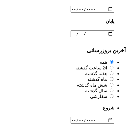
پایان
آخرین بروزرسانی
همه
24 ساعت گذشته
هفته گذشته
ماه گذشته
شش ماه گذشته
سال گذشته
سفارشی
شروع