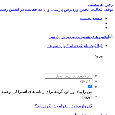
رفتن به مطلب
توقف فعالیت انجمن وردپرس پارسی، و ادامه فعالیت در انجمن رسم
صفحه نخست
قبلا ثبت نام کرده اید؟ وارد شوید
ورود
من را بیاد آور
این گزینه برای رایانه های اشتراکی توصیه
ورود
گذرواژه خود را فراموش کرده اید؟
فهرست بخش ها