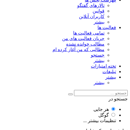
تالارهای گفتگو
قوانین
کاربران آنلاین
بیشتر
فعالیت ها
تمامی فعالیت ها
جریان فعالیت های من
مطالب خوانده نشده
مطالبی که من آغاز کرده ام
جستجو
بیشتر
تخته امتیازات
تبلیغات
بیشتر
بیشتر
جستجو در
هر جایی
گوگل
تنظیمات بیشتر ...