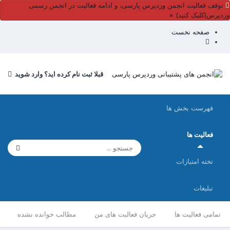
توقف فعالیت انجمن وردپرس پارسی، و ادامه فعالیت در انجمن رسمی
وردپرس(کلیک کنید)
×
صفحه نخست
قبلا ثبت نام کرده اید؟ وارد شوید
فهرست بخش ها
فعالیت ها
تخته امتیازات
تبلیغات
تمامی فعالیت ها
جریان فعالیت های من
مطالب خوانده نشده