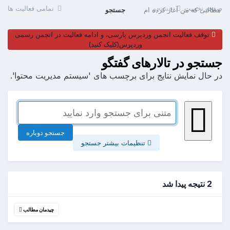
صفحه نخست
جستجو
تمامی فعالیت ها
مطالبی که من آغاز کرده ام
جستجو
توقف فعالیت انجمن وردپرس پارسی، و ادامه فعالیت در انجمن رسمی
وردپرس(کلیک کنید)
جستجو در تالارهای گفتگو
در حال نمایش نتایج برای برچسب های 'سیستم مدیریت محتوا'.
جستجو دوباره
تنظیمات بیشتر جستجو
2 نتیجه پیدا شد
چیدمان مطالب