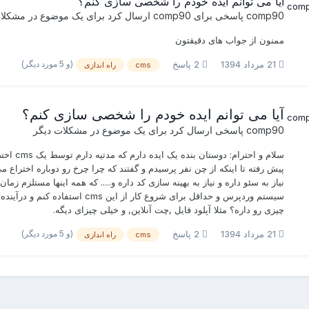
آیا می توانم ایده خودم را شخصی سازی کنم؟
comp90
پاسخی برای
comp90
ارسال کرد برای یک موضوع در
مشکلات
ممنون از جواب های دقیقتون
(و 5 مورد دیگر)
21 مرداد 1394
2 پاسخ
cms
راه اندازی
آیا می توانم ایده خودم را شخصی سازی کنم؟
comp90
پاسخی ارسال کرد برای یک موضوع در
مشکلات دیگر
نیاز به سئو داره و نیاز به بهینه سازی کد داره و..... که همه اینها مستلزم 
چیزی رو داره؟ مثلا آپلود فایل ,چت آنلاین, و خیلی چیزای دیگه.
(و 5 مورد دیگر)
21 مرداد 1394
2 پاسخ
cms
راه اندازی