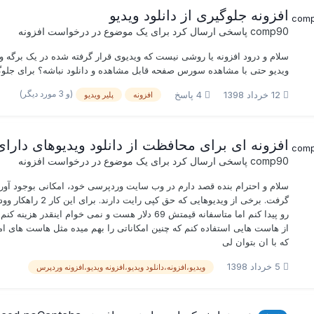
افزونه جلوگیری از دانلود ویدیو
comp90
پاسخی ارسال کرد برای یک موضوع در
درخواست افزونه
سلام و درود افزونه یا روشی نیست که ویدیوی قرار گرفته شده در یک برگه 
ویدیو حتی با مشاهده سورس صفحه قابل مشاهده و دانلود نباشه؟ برای جلوگی
(و 3 مورد دیگر)
12 خرداد 1398
4 پاسخ
افزونه
پلیر ویدیو
افزونه ای برای محافظت از دانلود ویدیوهای دارا
comp90
پاسخی ارسال کرد برای یک موضوع در
درخواست افزونه
سلام و احترام بنده قصد دارم در وب سایت وردپرسی خود، امکانی بوجود آورم 
گرفت. برخی از ویدیو
رو پیدا کنم اما متاسفانه قیمتش 69 دلار هست و نمی خوا
از هاست هایی استفاده کنم که چنین امکاناتی را بهم میده مثل هاست های ام
که با ان بتوان لی
5 خرداد 1398
ویدیو،افزونه،دانلود ویدیو،افزونه ویدیو،افزونه وردپرس