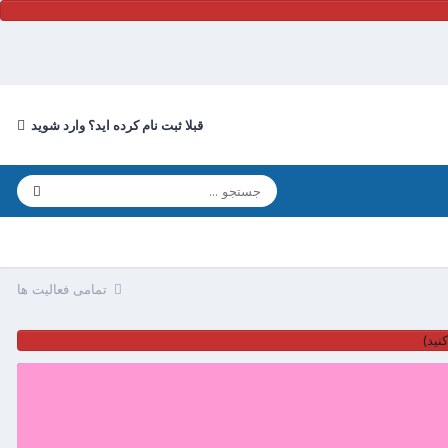
قبلا ثبت نام کرده اید؟ وارد شوید
تمامی فعالیت ها
نید)