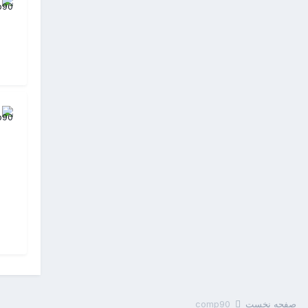
صفحه نخست
comp90