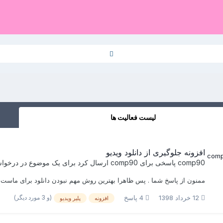
لیست فعالیت ها
افزونه جلوگیری از دانلود ویدیو
comp90
پاسخی برای
comp90
ارسال کرد برای یک موضوع در
درخواس
ممنون از پاسخ شما . پس ظاهرا بهترین روش مهم نبودن دانلود برای ماست بای
(و 3 مورد دیگر)
12 خرداد 1398
4 پاسخ
افزونه
پلیر ویدیو