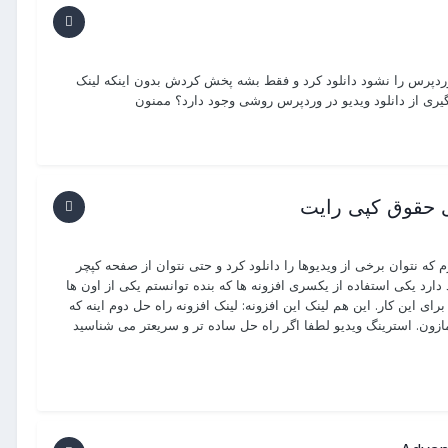
وردپرس را نشود دانلود کرد و فقط بشه پخش کردش بدون اینکه لینک
ری از دانلود ویدیو در وردپرس روشی وجود دارد؟ ممنون
ی حقوق کپی رایت
که نتوان برخی از ویدیوها را دانلود کرد و حتی نتوان از صفحه کپچر
هایی که حق کپی رایت دارند. برای این کار 2 راهکار وود دارد یکی استفاده از یکسری افزونه ها که بنده توانستم یکی از اون ها
م اینقدر هزینه کنم برای این کار. این هم لینک این افزونه: لینک افزونه راه حل دوم اینه که
ازون. استرینگ ویدیو لطفا اگر راه حل ساده تر و سریعتر می شناسید