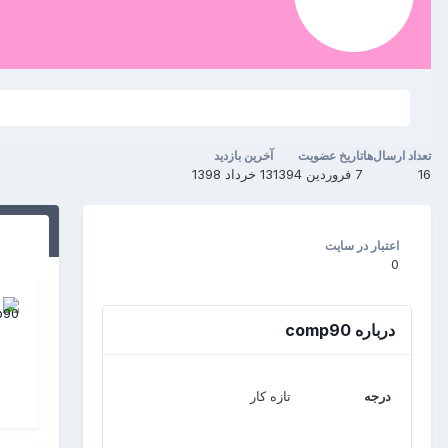
تعداد ارسال‌ها
تاریخ عضویت
آخرین بازدید
16
7 فروردین 1394
13 خرداد 1398
اعتبار در سایت
0
درباره comp90
درجه
تازه کار