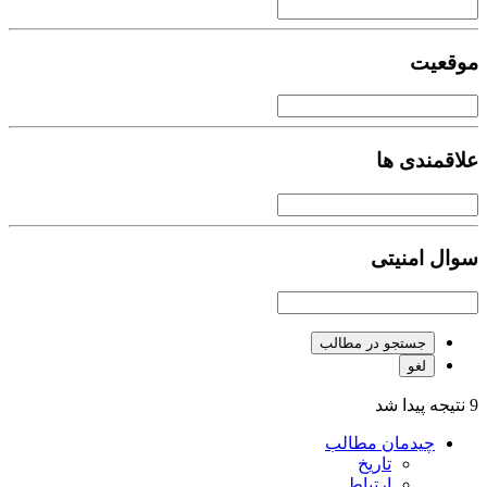
موقعیت
علاقمندی ها
سوال امنیتی
جستجو در مطالب
لغو
9 نتیجه پیدا شد
چیدمان مطالب
تاریخ
ارتباط