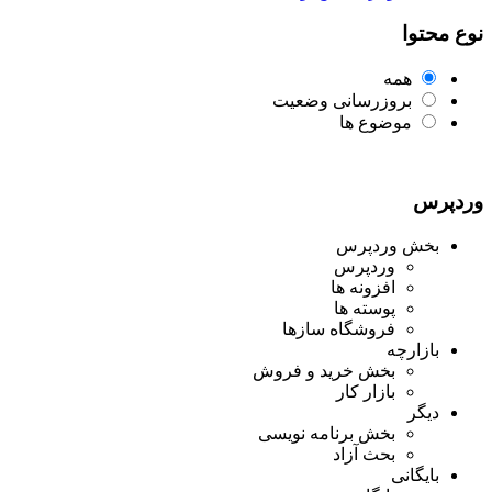
نوع محتوا
همه
بروزرسانی وضعیت
موضوع ها
وردپرس
بخش وردپرس
وردپرس
افزونه ها
پوسته ها
فروشگاه سازها
بازارچه
بخش خرید و فروش
بازار کار
دیگر
بخش برنامه نویسی
بحث آزاد
بایگانی