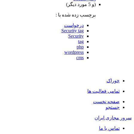
(و 5 مورد دیگر)
برچسب زده شده با :
درخواست
Security tag
Security
tag
php
wordpress
cms
خوراک
تمامی فعالیت ها
صفحه نخست
جستجو
سرور مجازی ایران
تماس با ما