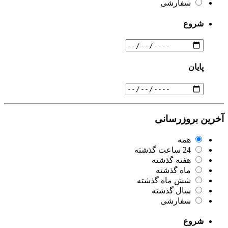
سفارشی
شروع
پایان
آخرین بروزرسانی
همه
24 ساعت گذشته
هفته گذشته
ماه گذشته
شش ماه گذشته
سال گذشته
سفارشی
شروع