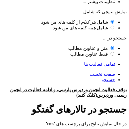
تنظیمات بیشتر ...
نمایش نتایجی که شامل ...
شامل
هر کدام
از کلمه های من شود
شامل
همه
کلمه های من شود
جستجو در ...
متن و عناوین مطالب
فقط عناوین مطالب
تمامی فعالیت ها
صفحه نخست
جستجو
توقف فعالیت انجمن وردپرس پارسی، و ادامه فعالیت در انجمن
رسمی وردپرس(کلیک کنید)
جستجو در تالارهای گفتگو
در حال نمایش نتایج برای برچسب های 'cms'.