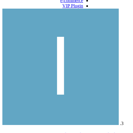
e-commerce
VIP Plugin