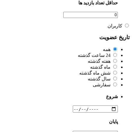
حداقل تعداد بازدید ها
کاربران
تاریخ عضویت
همه
24 ساعت گذشته
هفته گذشته
ماه گذشته
شش ماه گذشته
سال گذشته
سفارشی
شروع
پایان