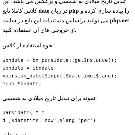
تبدیل تاریخ میلادی به شمسی و برعکس می باشد. این
را پیاده سازی کرده و
php
در زبان
date
کلاس کاملا تابع
php.net
می توانید براساس مستندات این تابع در سایت
از خروجی های آن استفاده کنید.
نحوه استفاده از کلاس:
$bndate = bn_parsidate::getInstance();

$bndate = $bndate-
>persian_date($input,$datetime,$lang);

نمونه برای تبدیل تاریخ میلادی به شمسی:
parsidate('Y m 
d',$datetime='now',$lang='per')
توضیحات: