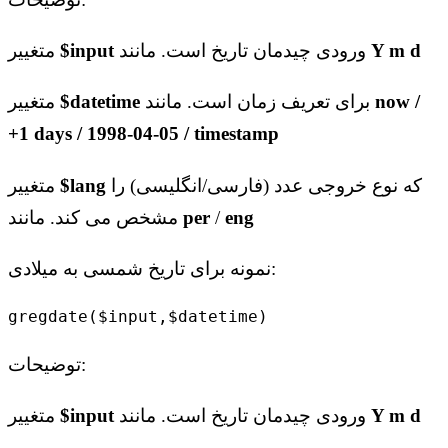
Y m d
ورودی چیدمان تاریخ است. مانند
$input
متغییر
now /
برای تعریف زمان است. مانند
$datetime
متغییر
+1 days / 1998-04-05 / timestamp
که نوع خروجی عدد (فارسی/انگلیسی) را
$lang
متغییر
eng
/
per
مشخص می کند. مانند
نمونه برای تاریخ شمسی به میلادی:
gregdate($input,$datetime)
توضیحات:
Y m d
ورودی چیدمان تاریخ است. مانند
$input
متغییر