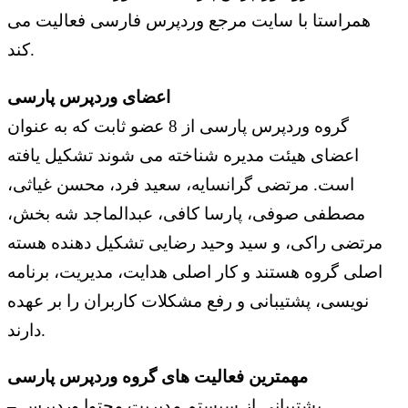
همراستا با سایت مرجع وردپرس فارسی فعالیت می
کند.
اعضای وردپرس پارسی
گروه وردپرس پارسی از 8 عضو ثابت که به عنوان
اعضای هیئت مدیره شناخته می شوند تشکیل یافته
است. مرتضی گرانسایه، سعید فرد، محسن غیاثی،
مصطفی صوفی، پارسا کافی، عبدالماجد شه بخش،
مرتضی راکی، و سید وحید رضایی تشکیل دهنده هسته
اصلی گروه هستند و کار اصلی هدایت، مدیریت، برنامه
نویسی، پشتیبانی و رفع مشکلات کاربران را بر عهده
دارند.
مهمترين فعالیت های گروه وردپرس پارسی
– پشتيباني از سيستم مديريت محتوا وردپرس