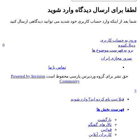
فا برای ارسال دیدگاه وارد شوید
ا بعد از اینکه وارد حساب کاربری خود شدید می توانید دیدگاهی ارسال کنید
ود به حساب کاربری
نبال‌کننده
0
برو به فهرست موضوع ها
سرور مجازی ایران
تماس با ما
حق نشر برای گروه وردپرس پارسی محفوظ است
Powered by Invision
Community
قبلا ثبت نام کرده اید؟ وارد شوید
فهرست بخش ها
بازگشت
تالارهای گفتگو
قوانین
کاربران آنلاین