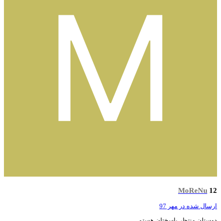
MoReNu
سال شده در
مهر 97
ستان منتظر پاسختان هستم