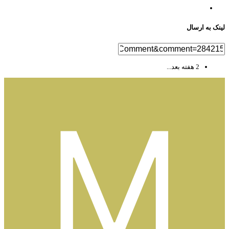
نک به ارسال
2 هفته بعد...