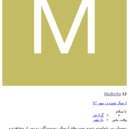
MoReNu
سال شده در
مهر 97
 سلام
گزارش
ت بخیر
بازنشر
ستان می خواستم بدونم پست های ارسالی نویسندگان رو پس از مشاهده و