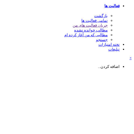
فعالیت ها
بازگشت
تمامی فعالیت ها
جریان فعالیت های من
مطالب خوانده نشده
مطالبی که من آغاز کرده ام
جستجو
تخته امتیازات
تبلیغات
اضافه کردن...