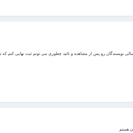
ی نویسندگان رو پس از مشاهده و تائید چطوری می تونم ثبت نهایی کنم که د
ان هستم