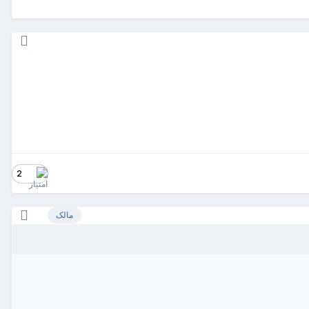
2
مالک