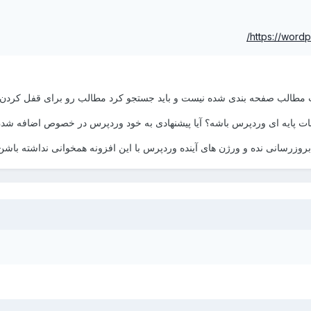
https://word
ت مطالب صفحه بندی شده نیست و باید جستجو کرد مطالب رو برای قفل کردن
انات پایه ای وردپرس باشه؟ آیا پیشنهادی به خود وردپرس در خصوص اضافه شدن 
بروزرسانی نده و ورژن های آینده وردپرس با این افزونه همخوانی نداشته باشن.