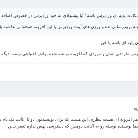
امکانات پایه ای وردپرس باشه؟ آیا پیشنهادی به خود وردپرس در خصوص اضافه ش
نه بروزرسانی نده و ورژن های آینده وردپرس با این افزونه همخوانی نداشته با
ایه ای باشه یا خیر.
دپرس طراحی شدن و موردی که افزونه نوشته شده براش احتیاجی نیست دیگه ت
ر افزونه ای هست بنظرم، این هست که برای نویسندتون دو تا اکانت یک نام 
شما نویسنده نوشته رو به اکانت دومش که دسترسی بهش نداره تغییر بدین