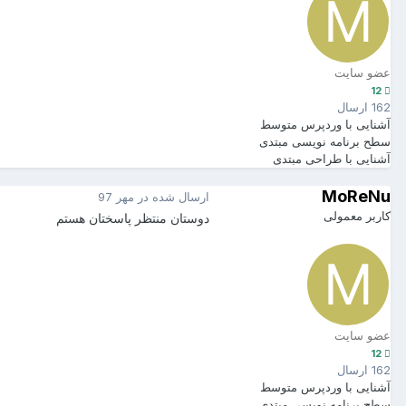
عضو سایت
12
162 ارسال
آشنایی با وردپرس
متوسط
سطح برنامه نویسی
مبتدی
آشنایی با طراحی
مبتدی
MoReNu
ارسال شده در
مهر 97
کاربر معمولی
دوستان منتظر پاسختان هستم
عضو سایت
12
162 ارسال
آشنایی با وردپرس
متوسط
سطح برنامه نویسی
مبتدی