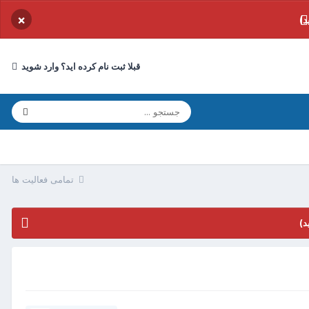
×
د)
قبلا ثبت نام کرده اید؟ وارد شوید
تمامی فعالیت ها
د)