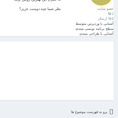
نظر شما چیه دوست عزیز؟
عضو سایت
12
162 ارسال
آشنایی با وردپرس
متوسط
سطح برنامه نویسی
مبتدی
آشنایی با طراحی
مبتدی
برو به فهرست موضوع ها