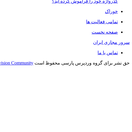
گذرواژه خود را فراموش کرده اید؟
خوراک
تمامی فعالیت ها
صفحه نخست
سرور مجازی ایران
تماس با ما
حق نشر برای گروه وردپرس پارسی محفوظ است
vision Community