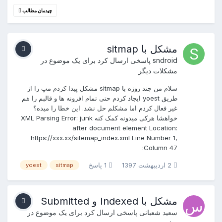
چیدمان مطالب
مشکل با sitmap
sndroid
پاسخی ارسال کرد برای یک موضوع در
مشکلات دیگر
سلام من چند روزه با sitmap مشکل پیدا کردم مپ را از
طریق yoest ایجاد کردم حتی تمام افزونه ها و قالبم را هم
غیر فعال کردم اما مشکلم حل نشد. این خطا را میده؟
خواهشا هرکی میدونه کمک کنه XML Parsing Error: junk
after document element Location:
https://xxx.xx/sitemap_index.xml Line Number 1,
Column 47:
2 اردیبهشت 1397
1 پاسخ
yoest
sitmap
مشکل با Indexed و Submitted
سعید شعبانی
پاسخی ارسال کرد برای یک موضوع در