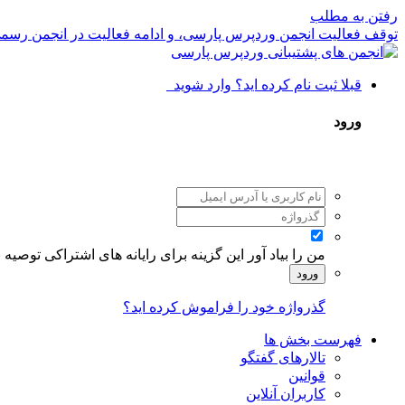
رفتن به مطلب
توقف فعالیت انجمن وردپرس پارسی، و ادامه فعالیت در انجمن رسم
قبلا ثبت نام کرده اید؟ وارد شوید
ورود
من را بیاد آور
این گزینه برای رایانه های اشتراکی توصیه
ورود
گذرواژه خود را فراموش کرده اید؟
فهرست بخش ها
تالارهای گفتگو
قوانین
کاربران آنلاین