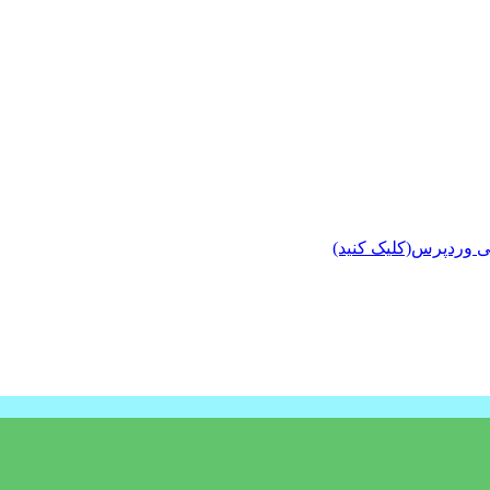
ی وردپرس(کلیک کنید)