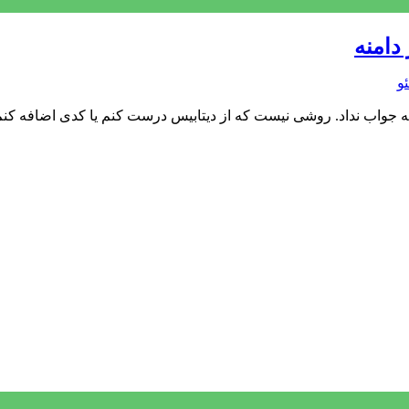
دامنه
و
 جواب نداد. روشی نیست که از دیتابیس درست کنم یا کدی اضافه کن