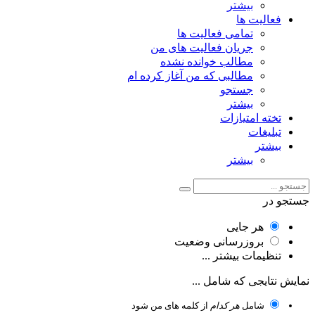
بیشتر
فعالیت ها
تمامی فعالیت ها
جریان فعالیت های من
مطالب خوانده نشده
مطالبی که من آغاز کرده ام
جستجو
بیشتر
تخته امتیازات
تبلیغات
بیشتر
بیشتر
جستجو در
هر جایی
بروزرسانی وضعیت
تنظیمات بیشتر ...
نمایش نتایجی که شامل ...
شامل
هر کدام
از کلمه های من شود