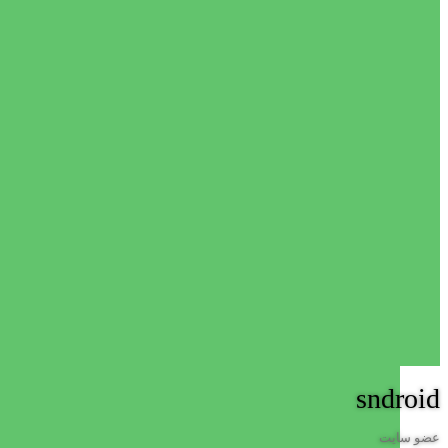
sndroid
عضو سایت