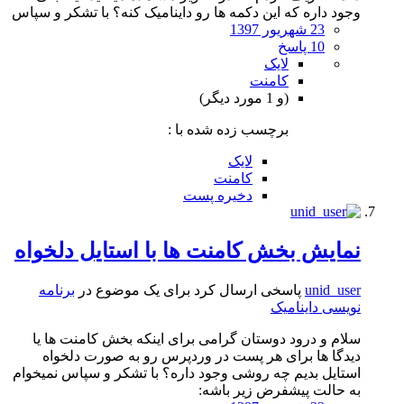
وجود داره که این دکمه ها رو داینامیک کنه؟ با تشکر و سپاس
23 شهریور 1397
10 پاسخ
لایک
کامنت
(و 1 مورد دیگر)
برچسب زده شده با :
لایک
کامنت
دخیره پست
نمایش بخش کامنت ها با استایل دلخواه
unid_user
پاسخی ارسال کرد برای یک موضوع در
برنامه
نویسی داینامیک
سلام و درود دوستان گرامی برای اینکه بخش کامنت ها یا
دیدگا ها برای هر پست در وردپرس رو به صورت دلخواه
استایل بدیم چه روشی وجود داره؟ با تشکر و سپاس نمیخوام
به حالت پیشفرض زیر باشه: