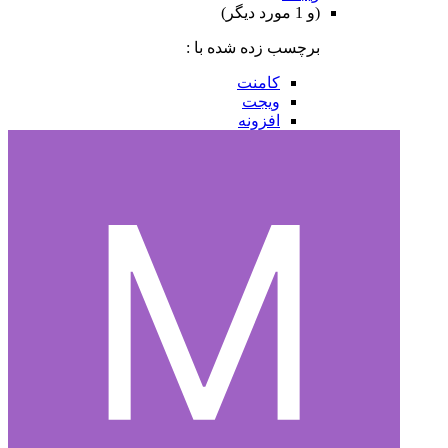
(و 1 مورد دیگر)
برچسب زده شده با :
کامنت
ویجت
افزونه