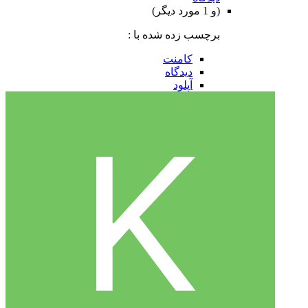
(و 1 مورد دیگر)
برچسب زده شده با :
کامنت
دیدگاه
آپلود