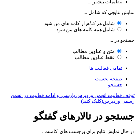
تنظیمات بیشتر ...
نمایش نتایجی که شامل ...
شامل
هر کدام
از کلمه های من شود
شامل
همه
کلمه های من شود
جستجو در ...
متن و عناوین مطالب
فقط عناوین مطالب
تمامی فعالیت ها
صفحه نخست
جستجو
توقف فعالیت انجمن وردپرس پارسی، و ادامه فعالیت در انجمن
رسمی وردپرس(کلیک کنید)
جستجو در تالارهای گفتگو
در حال نمایش نتایج برای برچسب های 'کامنت'.