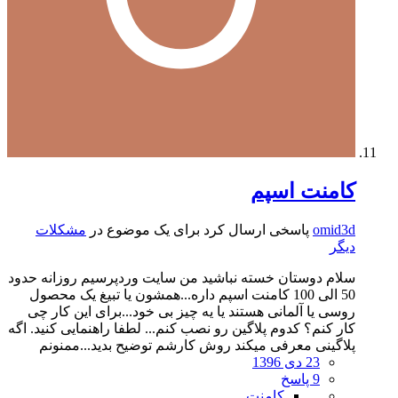
کامنت اسپم
omid3d
پاسخی ارسال کرد برای یک موضوع در
مشکلات
دیگر
سلام دوستان خسته نباشید من سایت وردپرسیم روزانه حدود
50 الی 100 کامنت اسپم داره...همشون یا تبیغ یک محصول
روسی یا آلمانی هستند یا یه چیز بی خود...برای این کار چی
کار کنم؟ کدوم پلاگین رو نصب کنم... لطفا راهنمایی کنید. اگه
پلاگینی معرفی میکند روش کارشم توضیح بدید...ممنونم
23 دی 1396
9 پاسخ
کامنت