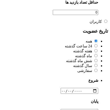
حداقل تعداد بازدید ها
کاربران
تاریخ عضویت
همه
24 ساعت گذشته
هفته گذشته
ماه گذشته
شش ماه گذشته
سال گذشته
سفارشی
شروع
پایان