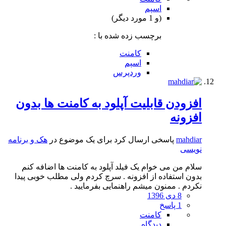
اسپم
(و 1 مورد دیگر)
برچسب زده شده با :
کامنت
اسپم
وردپرس
افزودن قابلیت آپلود به کامنت ها بدون
افزونه
mahdiar
پاسخی ارسال کرد برای یک موضوع در
هک و برنامه
نویسی
سلام من می خوام یک فیلد آپلود به کامنت ها اضافه کنم
بدون استفاده از افزونه . سرچ کردم ولی مطلب خوبی پیدا
نکردم . ممنون میشم راهنمایی بفرمایید .
8 دی 1396
1 پاسخ
کامنت
دیدگاه