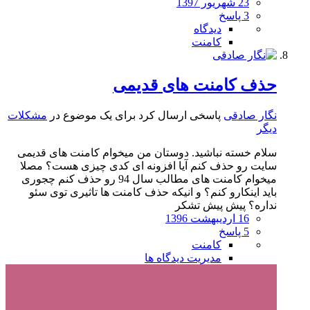
23 شهریور 1397
3 پاسخ
دیدگاه
کامنت
حذف کامنت های قدیمی
نگار صادقی
پاسخی ارسال کرد برای یک موضوع در
مشکلات
دیگر
سلام خسته نباشید. دوستان من میخوام کامنت های قدیمی
سایت رو حذف کنم آیا افزونه ای کدی چیزی هست؟ مصلا
میخوام کامنت های مطالب سال 94 رو حذف کنم چجوری
باید اینکارو کنم؟ و انیکه حذف کامنت ها تاثیری توی سئو
نداره؟ پیش پیش تشکر
16 اردیبهشت 1396
5 پاسخ
کامنت
مدیریت دیدگاه ها