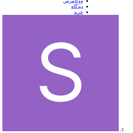
ووکامرس
دیدگاه
خرید