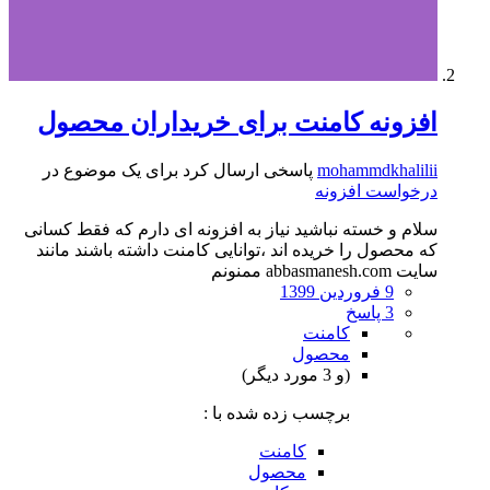
افزونه کامنت برای خریداران محصول
mohammdkhalilii
پاسخی ارسال کرد برای یک موضوع در
درخواست افزونه
سلام و خسته نباشید نیاز به افزونه ای دارم که فقط کسانی
که محصول را خریده اند ،توانایی کامنت داشته باشند مانند
سایت abbasmanesh.com ممنونم
9 فروردین 1399
3 پاسخ
کامنت
محصول
(و 3 مورد دیگر)
برچسب زده شده با :
کامنت
محصول