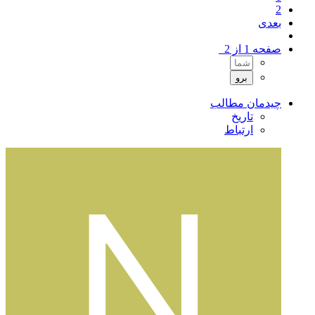
2
بعدی
صفحه 1 از 2
چیدمان مطالب
تاریخ
ارتباط