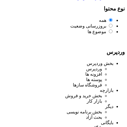
نوع محتوا
همه
بروزرسانی وضعیت
موضوع ها
وردپرس
بخش وردپرس
وردپرس
افزونه ها
پوسته ها
فروشگاه سازها
بازارچه
بخش خرید و فروش
بازار کار
دیگر
بخش برنامه نویسی
بحث آزاد
بایگانی