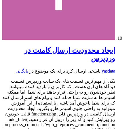
ایجاد محدودیت ارسال کامنت در
وردپرس
yasdata
پاسخی ارسال کرد برای یک موضوع در
بایگانی
یکی از مهم ترین قسمت های یک سایت وردپرس قسمت
دیدگاه های اون هست . که کاربران و بازدید کننده میتوانند
نظر خودشون رو به راحتی قرار بدهند برای شما. اما ممکنه
اسپمر ها به سایت شما حمله کنند و پیام های اسم ارسال کنند
که برای شما ناخوش آمد باشه . با استفاده از این آموزش
میتوانید به راحتی جلوی اسپمر هارو بگیرید. ایجاد محدودیت
ارسال کامنت در وردپرس فایل functions.php قالب خودتون
رو ویرایش کنید و کد زیر را درون آن قرار دهید. add_filter(
'preprocess_comment', 'wpb_preprocess_comment' ); function