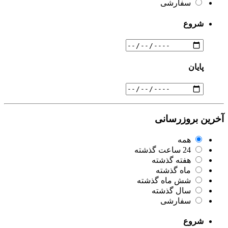
سفارشی
شروع
پایان
آخرین بروزرسانی
همه
24 ساعت گذشته
هفته گذشته
ماه گذشته
شش ماه گذشته
سال گذشته
سفارشی
شروع