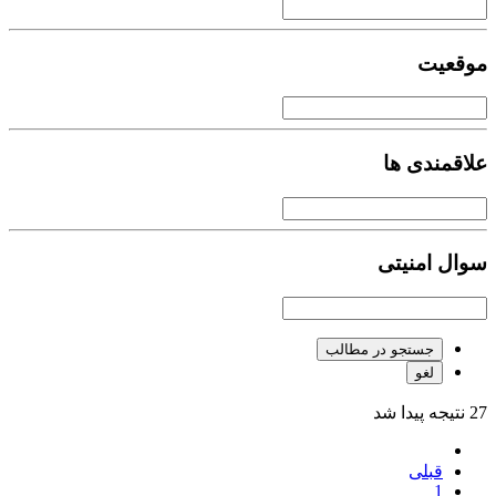
موقعیت
علاقمندی ها
سوال امنیتی
جستجو در مطالب
لغو
27 نتیجه پیدا شد
قبلی
1