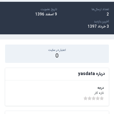
تعداد ارسال‌ها
تاریخ عضویت
2
9 اسفند 1396
آخرین بازدید
3 خرداد 1397
اعتبار در سایت
0
درباره yasdata
درجه
تازه کار