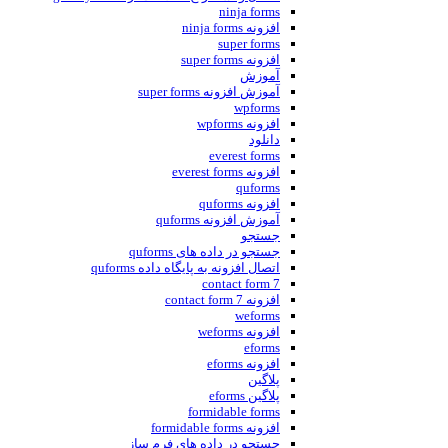
ninja forms
افزونه ninja forms
super forms
افزونه super forms
آموزش
آموزش افزونه super forms
wpforms
افزونه wpforms
دانلود
everest forms
افزونه everest forms
quforms
افزونه quforms
آموزش افزونه quforms
جستجو
جستجو در داده های quforms
اتصال افزونه به پایگاه داده quforms
contact form 7
افزونه contact form 7
weforms
افزونه weforms
eforms
افزونه eforms
پلاگین
پلاگین eforms
formidable forms
افزونه formidable forms
جستجو در داده های فرم ساز