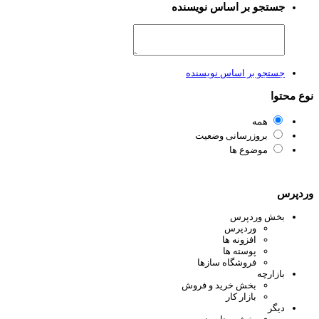
جستجو بر اساس نویسنده
جستجو بر اساس نویسنده
ع محتوا
همه
بروزرسانی وضعیت
موضوع ها
دپرس
بخش وردپرس
وردپرس
افزونه ها
پوسته ها
فروشگاه سازها
بازارچه
بخش خرید و فروش
بازار کار
دیگر