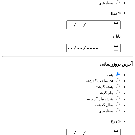
سفارشی
شروع
پایان
رین بروزرسانی
همه
24 ساعت گذشته
هفته گذشته
ماه گذشته
شش ماه گذشته
سال گذشته
سفارشی
شروع