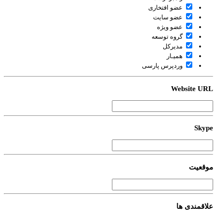
عضو افتخاری
عضو سایت
عضو ویژه
گروه توسعه
مدیرکل
همیـار
وردپرس پارسی
Website U
Sky
قعیت
اقمندی ها