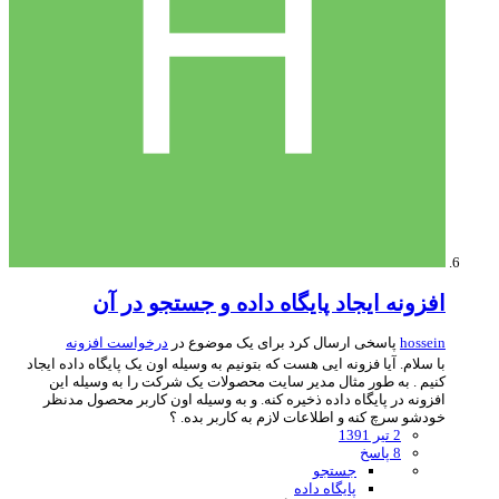
افزونه ایجاد پایگاه داده و جستجو در آن
hossein
پاسخی ارسال کرد برای یک موضوع در
درخواست افزونه
با سلام. آیا فزونه ایی هست که بتونیم به وسیله اون یک پایگاه داده ایجاد
کنیم . به طور مثال مدیر سایت محصولات یک شرکت را به وسیله این
افزونه در پایگاه داده ذخیره کنه. و به وسیله اون کاربر محصول مدنظر
خودشو سرچ کنه و اطلاعات لازم به کاربر بده. ؟
2 تیر 1391
8 پاسخ
جستجو
پایگاه داده