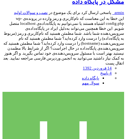
مشکل در پایگاه داده
armin_
پاسخی ارسال کرد برای یک موضوع در
نصب و سوالات اولیه
این خطا به این معناست که نام‌کاربری و رمز وارده در پرونده‌ی wp-
config.php اشتباه هستند یا نمی‌توانیم به پایگاه‌داده‌ی localhost متصل
شویم. این خطا همچنین می‌تواند به‌دلیل ایراد در پایگاه‌داده‌ی
سرویس‌دهنده شما باشد. شما مطمئن هستید که نام‌کاربری و رمز (مربوط
به پایگاه‌داده) را درست وارد کرده‌اید؟ شما مطمئن هستید که نام
سرویس‌دهنده (hostname) را درست وارد کرده‌اید؟ شما مطمئن هستید که
سرویس‌دهنده‌ی پایگاه‌داده در حال اجراست؟ اگر از شرایط بالا مطمدن
نیستید بهتر است با مسئول سرویس‌دهنده‌ی خود تماس بگیرید. و اگر هنوز
به کمک نیاز داشتید می‌توانید به انجمن وردپرس فارسی مراجعه نمایید. بعد
اتقال پست
14 فروردین 1392
4 پاسخ
پایگاه داده
سوال مهم