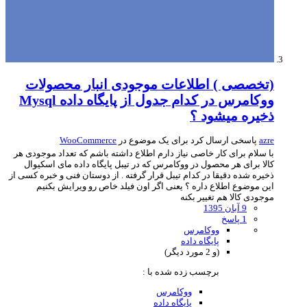
(تخصصی ) اطلاعات موجودی انبار محصولات
ووکامرس در کدام جدول از پایگاه داده Mysql
ذخیره میشود ؟
azre
پاسخی ارسال کرد برای یک موضوع در
WooCommerce
با سلام برای کار خاصی نیاز دارم اطلاع داشته باشم که تعداد موجودی هر
کالا برای هر محصول در ووکامرس که در تیبل پایگاه داده مای اسکیوال
ذخیره شده دقیقا در کدام تیبل قرار گرفته . از دوستان فنی و خبره کسی از
این موضوع اطلاع داره ؟ یعنی اگر اون فیلد خاص رو ویرایش بکنیم
موجودی کالا هم تغییر بکنه
9 آبان 1395
1 پاسخ
ووکامرس
پایگاه داده
(و 2 مورد دیگر)
برچسب زده شده با :
ووکامرس
پایگاه داده