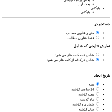
بخش برنامه نویسی
بحث آزاد
بایگانی
بایگانی
تجو در ...
متن و عناوین مطالب
فقط عناوین مطالب
ایش نتایجی که شامل ...
شامل
همه
کلمه های من شود
شامل
هر کدام
از کلمه های من شود
ریخ ایجاد
همه
24 ساعت گذشته
هفته گذشته
ماه گذشته
شش ماه گذشته
سال گذشته