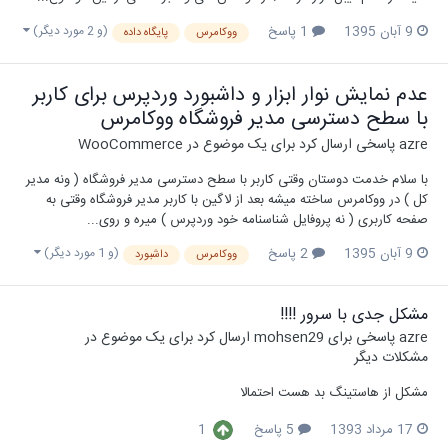
(و 2 مورد دیگر)
9 آبان 1395
1 پاسخ
ووکامرس
پایگاه داده
عدم نمایش نوار ابزار و داشبورد وردپرس برای کاربر
با سطح دسترسی مدیر فروشگاه ووکامرس
azre
پاسخی ارسال کرد برای یک موضوع در
WooCommerce
با سلام خدمت دوستان وقتی کاربر با سطح دسترسی مدیر فروشگاه ( ونه مدیر
کل ) در ووکامرس ساخته میشه بعد از لاگین با کاربر مدیر فروشگاه وقتی به
صفحه کاربری ( نه پروفایل شناسنامه خود وردپرس ) میره و روی...
(و 1 مورد دیگر)
9 آبان 1395
2 پاسخ
ووکامرس
داشبورد
مشکل جدی با سرور !!!!
azre
پاسخی برای
mohsen29
ارسال کرد برای یک موضوع در
مشکلات دیگر
مشکل از هاستینگ بد هست احتمالا
17 مرداد 1393
5 پاسخ
1