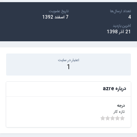
تعداد ارسال‌ها
تاریخ عضویت
4
7 اسفند 1392
آخرین بازدید
21 آذر 1398
اعتبار در سایت
1
درباره azre
درجه
تازه کار