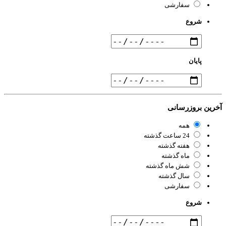
سفارشی
شروع
پایان
رین بروزرسانی
همه
24 ساعت گذشته
هفته گذشته
ماه گذشته
شش ماه گذشته
سال گذشته
سفارشی
شروع