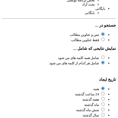
بخش برنامه نویسی
بحث آزاد
بایگانی
بایگانی
تجو در ...
متن و عناوین مطالب
فقط عناوین مطالب
ایش نتایجی که شامل ...
شامل
همه
کلمه های من شود
شامل
هر کدام
از کلمه های من شود
ریخ ایجاد
همه
24 ساعت گذشته
هفته گذشته
ماه گذشته
شش ماه گذشته
سال گذشته