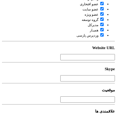
عضو افتخاری
عضو سایت
عضو ویژه
گروه توسعه
مدیرکل
همیـار
وردپرس پارسی
Website U
Sky
قعیت
اقمندی ها