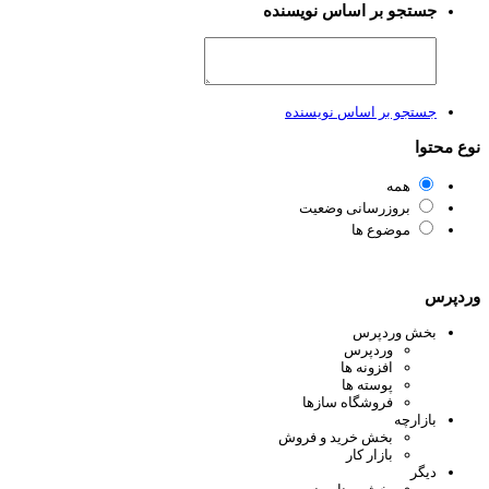
جستجو بر اساس نویسنده
جستجو بر اساس نویسنده
ع محتوا
همه
بروزرسانی وضعیت
موضوع ها
دپرس
بخش وردپرس
وردپرس
افزونه ها
پوسته ها
فروشگاه سازها
بازارچه
بخش خرید و فروش
بازار کار
دیگر