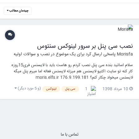
چیدمان مطالب
نصب سی پنل بر سرور لینوکس سنتوس
Morisfa
پاسخی ارسال کرد برای یک موضوع در
نصب و سوالات اولیه
سلام اساتید بنده سی پنل نصب کردم رو هاست باید با لایسنس فری15روزه
کار کنه تو سایت اکتیو لایسنس هم میزته لایسنس فعاله اما میرم پنل میگه
لایسنس میخواد چکار کنم؟ moris.elfs.ir 176.9.199.181
(و 5 مورد دیگر)
10 مرداد 1398
1
سی پنل
لینوکس
تماس با ما