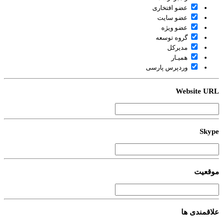
عضو افتخاری
عضو سایت
عضو ویژه
گروه توسعه
مدیرکل
همیـار
وردپرس پارسی
Website U
Sky
قعیت
اقمندی ها