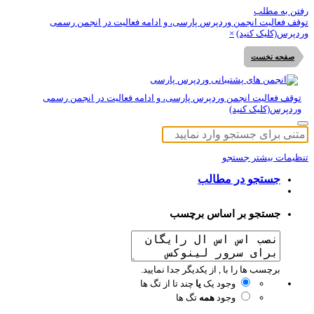
تن به مطلب
قف فعالیت انجمن وردپرس پارسی، و ادامه فعالیت در انجمن رسمی
دپرس(کلیک کنید)
×
صفحه نخست
توقف فعالیت انجمن وردپرس پارسی، و ادامه فعالیت در انجمن رسمی
وردپرس(کلیک کنید)
ظیمات بیشتر جستجو
جستجو در مطالب
جستجو بر اساس برچسب
برچسب ها را با , از یکدیگر جدا نمایید.
وجود یک
یا
چند تا از تگ ها
وجود
همه
تگ ها