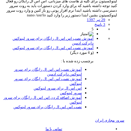
لینوکسیتون برای کلیه ی هاست های میزبانی، اس اس ال رایگان رو فعال
کنید توجه داشته باشید که برای وارد کردن دستورات باید به روت سرور
دسترسی داشته باشید ابتدا نرم افزار پوتی رو باز کنین و وارد روت سرور
لینوکسیتون بشین ابتدا دستور زیر را وارد کنید nano /usr/lo
29 تیر 1397
3 پاسخ
5
آموزش نصب اس اس ال رایگان برای سرور لینوکس
دایرکت ادمین
آموزش نصب اس اس ال رایگان برای سرور لینوکس
(و 4 مورد دیگر)
برچسب زده شده با :
آموزش نصب اس اس ال رایگان برای سرور
لینوکس دایرکت ادمین
آموزش نصب اس اس ال رایگان برای سرور
لینوکس
اس اس ال برای سرور لینوکس
سرور لینوکس
آموزش اضافه کردن اس اس ال رایگان برای سرور
لینوکس
نصب اس اس ال رایگان برای سرور لینوکس
سرور مجازی ایران
تماس با ما