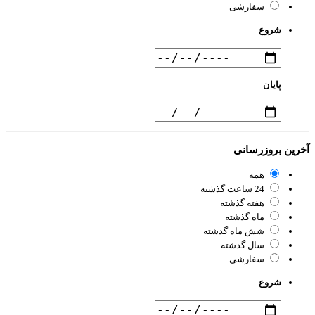
سفارشی
شروع
پایان
رین بروزرسانی
همه
24 ساعت گذشته
هفته گذشته
ماه گذشته
شش ماه گذشته
سال گذشته
سفارشی
شروع