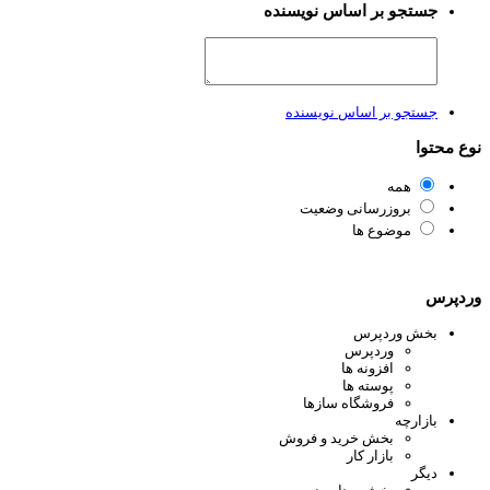
جستجو بر اساس نویسنده
جستجو بر اساس نویسنده
ع محتوا
همه
بروزرسانی وضعیت
موضوع ها
دپرس
بخش وردپرس
وردپرس
افزونه ها
پوسته ها
فروشگاه سازها
بازارچه
بخش خرید و فروش
بازار کار
دیگر