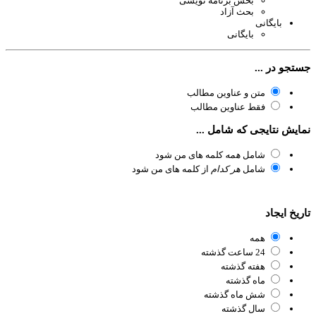
بخش برنامه نویسی
بحث آزاد
بایگانی
بایگانی
تجو در ...
متن و عناوین مطالب
فقط عناوین مطالب
ایش نتایجی که شامل ...
شامل
همه
کلمه های من شود
شامل
هر کدام
از کلمه های من شود
ریخ ایجاد
همه
24 ساعت گذشته
هفته گذشته
ماه گذشته
شش ماه گذشته
سال گذشته