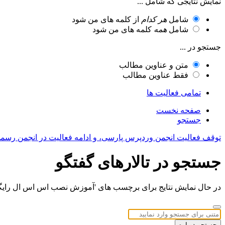
نمایش نتایجی که شامل ...
شامل
هر کدام
از کلمه های من شود
شامل
همه
کلمه های من شود
جستجو در ...
متن و عناوین مطالب
فقط عناوین مطالب
تمامی فعالیت ها
صفحه نخست
جستجو
توقف فعالیت انجمن وردپرس پارسی، و ادامه فعالیت در انجمن رسم
جستجو در تالارهای گفتگو
در حال نمایش نتایج برای برچسب های 'آموزش نصب اس اس ال رایگا
جستجو دوباره