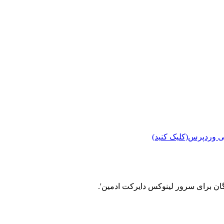
ی وردپرس(کلیک کنید)
ن برای سرور لینوکس دایرکت ادمین'.