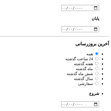
پایان
آخرین بروزرسانی
همه
24 ساعت گذشته
هفته گذشته
ماه گذشته
شش ماه گذشته
سال گذشته
سفارشی
شروع