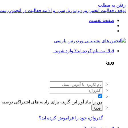
رفتن به مطلب
توقف فعالیت انجمن وردپرس پارسی، و ادامه فعالیت در انجمن رسم
صفحه نخست
قبلا ثبت نام کرده اید؟ وارد شوید
ورود
من را بیاد آور
این گزینه برای رایانه های اشتراکی توصیه
ورود
گذرواژه خود را فراموش کرده اید؟
فهرست بخش ها