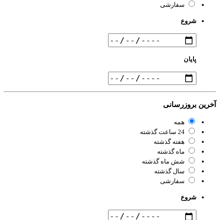
سفارشی
شروع
پایان
رین بروزرسانی
همه
24 ساعت گذشته
هفته گذشته
ماه گذشته
شش ماه گذشته
سال گذشته
سفارشی
شروع