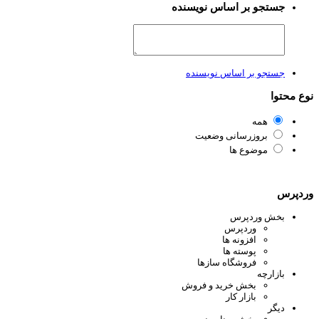
جستجو بر اساس نویسنده
جستجو بر اساس نویسنده
ع محتوا
همه
بروزرسانی وضعیت
موضوع ها
دپرس
بخش وردپرس
وردپرس
افزونه ها
پوسته ها
فروشگاه سازها
بازارچه
بخش خرید و فروش
بازار کار
دیگر