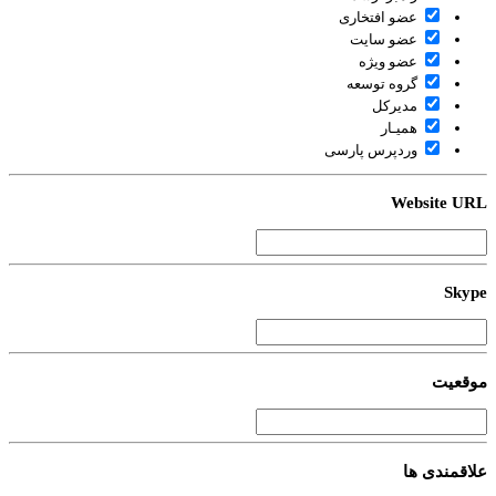
عضو افتخاری
عضو سایت
عضو ویژه
گروه توسعه
مدیرکل
همیـار
وردپرس پارسی
Website U
Sky
قعیت
اقمندی ها