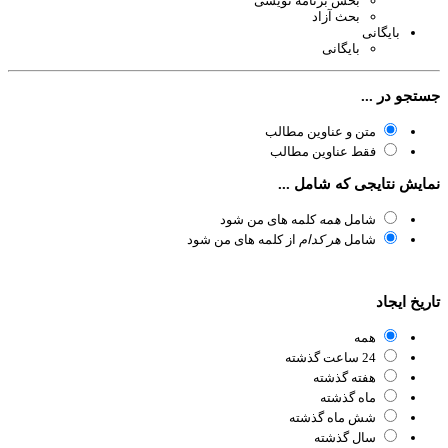
بخش برنامه نویسی
بحث آزاد
بایگانی
بایگانی
تجو در ...
متن و عناوین مطالب
فقط عناوین مطالب
ایش نتایجی که شامل ...
شامل
همه
کلمه های من شود
شامل
هر کدام
از کلمه های من شود
ریخ ایجاد
همه
24 ساعت گذشته
هفته گذشته
ماه گذشته
شش ماه گذشته
سال گذشته