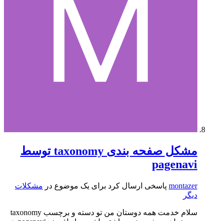
مشکل صفحه بندی taxonomy توسط
pagenavi
montazer
پاسخی ارسال کرد برای یک موضوع در
مشکلات
دیگر
سلام خدمت همه دوستان من تو دسته و برچسب taxonomy