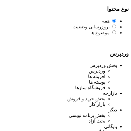
نوع محتوا
همه
بروزرسانی وضعیت
موضوع ها
وردپرس
بخش وردپرس
وردپرس
افزونه ها
پوسته ها
فروشگاه سازها
بازارچه
بخش خرید و فروش
بازار کار
دیگر
بخش برنامه نویسی
بحث آزاد
بایگانی