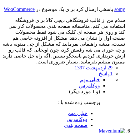
somy
پاسخی ارسال کرد برای یک موضوع در
WooCommerce
سلام من از قالب فروشگاهی دیجی کالا برای فروشگاه
استفاده می کنم. متاسفانه صفحه بندی محصولات کار نمی
کند و روی هر صفحه ای کلیک می شود فقط محصولات
صفحه اول را نشان می دهد. مشکل از افزونه خاصی هم
نیست، میشه راهنمایی بفرمایید که مشکل از چی میتونه باشه
و چه جوری می شه رفعش کرد، چون اونجایی که قالب رو
ازش خریداری کردیم پاسخگو نیستن. اگه راه حل خاصی دارید
ممنون میشم بفرمایید، بسیار ضروری است.
29 اردیبهشت 1397
1 پاسخ
خیلی مهم
ووکامرس
(و 1 مورد دیگر)
برچسب زده شده با :
خیلی مهم
ووکامرس
صفحه بندی