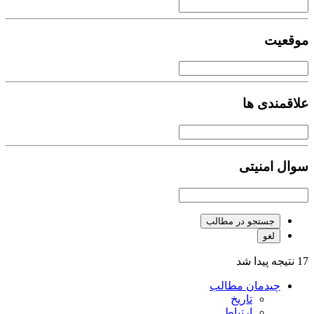
موقعیت
علاقمندی ها
سوال امنیتی
جستجو در مطالب
لغو
17 نتیجه پیدا شد
چیدمان مطالب
تاریخ
ارتباط