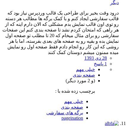
دیگر
درود وقت بخیر برای طراحی یک قالب وردپرس نیاز بود که
قالب سفارشی ایجاد کنم و با کمک برگه ها مطالب هر دسته
رو توی اون قالب نمایش بدم مشکلی که الان دارم اینه که از
هر راهی که امتحان کردم نشد تا صفحه بندی کنم این صفحات
سفارشی رو برای مثال میخام که 20 تا مطلب تو صفحه اول
نمایش بده و بقیه رو به صفحه های بعدی بفرسته، اما با هر
روشی که این کار رو انجام دادم فقط صفحه اول رو نمایش
میده ممنون میشم دوستان کمک کنند
28 دی 1393
1 پاسخ
خیلی مهم
صفحه بندی
(و 2 مورد دیگر)
برچسب زده شده با :
خیلی مهم
صفحه بندی
برگه های سفارشی
pageination