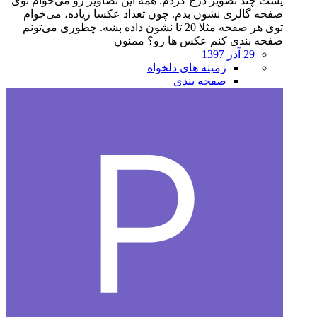
پست چند تصویر درج کردم. همه این تصاویر رو می‌خوام توی
صفحه گالری نشون بدم. چون تعداد عکسا زیاده، می‌خوام
توی هر صفحه مثلا 20 تا نشون داده بشه. چطوری می‌تونم
صفحه بندی کنم عکس ها رو؟ ممنون
29 آذر 1397
زمینه های دلخواه
صفحه بندی