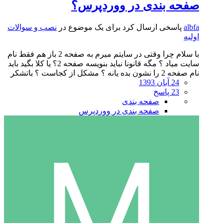
صفحه بندی در ووردپرس؟
albfa
پاسخی ارسال کرد برای یک موضوع در
نصب و سوالات
اولیه
با سلام چرا وقتی در سایتم میرم به صفحه 2 باز هم فقط نام
سایت میاد ؟ مگه قانونا نباید بنویسه صفحه 2؟ یا کلا بگید باید
نام صفحه 2 را نشون بده یانه ؟ مشکل از کجاست ؟ باتشکر
24 آبان 1393
23 پاسخ
صفحه بندی
صفحه بندی در ووردپرس