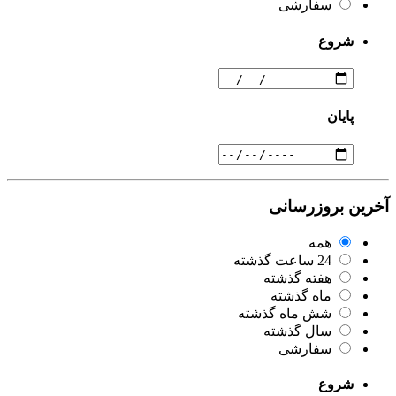
سفارشی
شروع
پایان
آخرین بروزرسانی
همه
24 ساعت گذشته
هفته گذشته
ماه گذشته
شش ماه گذشته
سال گذشته
سفارشی
شروع