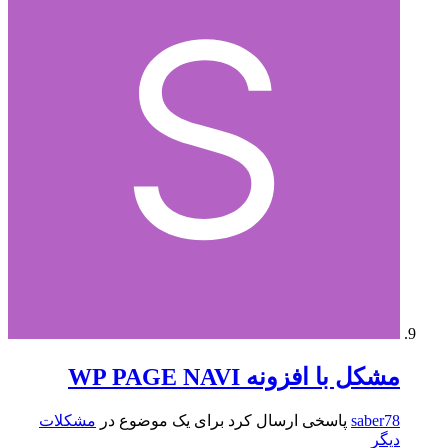
مشکل با افزونه WP PAGE NAVI
saber78
پاسخی ارسال کرد برای یک موضوع در
مشکلات
دیگر