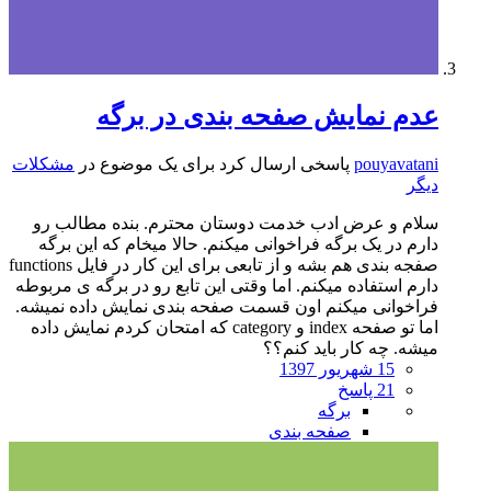
عدم نمایش صفحه بندی در برگه
pouyavatani
پاسخی ارسال کرد برای یک موضوع در
مشکلات
دیگر
سلام و عرض ادب خدمت دوستان محترم. بنده مطالب رو
دارم در یک برگه فراخوانی میکنم. حالا میخام که این برگه
صفجه بندی هم بشه و از تابعی برای این کار در فایل functions
دارم استفاده میکنم. اما وقتی این تابع رو در برگه ی مربوطه
فراخوانی میکنم اون قسمت صفحه بندی نمایش داده نمیشه.
اما تو صفحه index و category که امتحان کردم نمایش داده
میشه. چه کار باید کنم؟؟
15 شهریور 1397
21 پاسخ
برگه
صفحه بندی