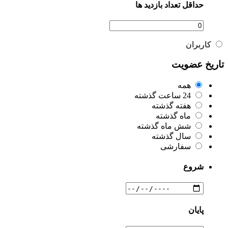
حداقل تعداد بازدید ها
کاربران
تاریخ عضویت
همه
24 ساعت گذشته
هفته گذشته
ماه گذشته
شش ماه گذشته
سال گذشته
سفارشی
شروع
پایان