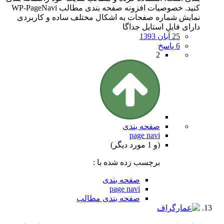
کنید. خصوصیات افزونه صفحه بندی مطالب WP-PageNavi
نمایش شماره صفحات به اشکال مختلف ساده و کاربردی
دارای فایل استایل جداگا
25 آبان 1393
6 پاسخ
2
صفحه بندی
page navi
(و 1 مورد دیگر)
برچسب زده شده با :
صفحه بندی
page navi
صفحه بندی مطالب