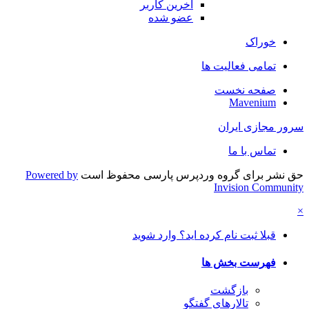
آخرین کاربر
عضو شده
خوراک
تمامی فعالیت ها
صفحه نخست
Mavenium
سرور مجازی ایران
تماس با ما
حق نشر برای گروه وردپرس پارسی محفوظ است
Powered by
Invision Community
×
قبلا ثبت نام کرده اید؟ وارد شوید
فهرست بخش ها
بازگشت
تالارهای گفتگو