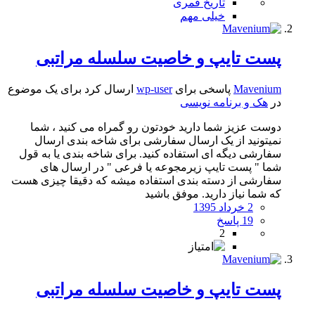
تاریخ قمری
خیلی مهم
پست تایپ و خاصیت سلسله مراتبی
Mavenium
پاسخی برای
wp-user
ارسال کرد برای یک موضوع
در
هک و برنامه نویسی
دوست عزیز شما دارید خودتون رو گمراه می کنید ، شما
نمیتونید از یک ارسال سفارشی برای شاخه بندی ارسال
سفارشی دیگه ای استفاده کنید. برای شاخه بندی یا به قول
شما " پست تایپ زیرمجوعه یا فرعی " در ارسال های
سفارشی از دسته بندی استفاده میشه که دقیقا چیزی هست
که شما نیاز دارید. موفق باشید
2 خرداد 1395
19 پاسخ
2
پست تایپ و خاصیت سلسله مراتبی