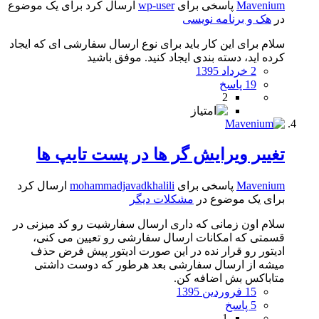
Mavenium
پاسخی برای
wp-user
ارسال کرد برای یک موضوع
در
هک و برنامه نویسی
سلام برای این کار باید برای نوع ارسال سفارشی ای که ایجاد
کرده اید، دسته بندی ایجاد کنید. موفق باشید
2 خرداد 1395
19 پاسخ
2
تغییر ویرایش گر ها در پست تایپ ها
Mavenium
پاسخی برای
mohammadjavadkhalili
ارسال کرد
برای یک موضوع در
مشکلات دیگر
سلام اون زمانی که داری ارسال سفارشیت رو کد میزنی در
قسمتی که امکانات ارسال سفارشی رو تعیین می کنی،
ادیتور رو قرار نده در این صورت ادیتور پیش فرض حذف
میشه از ارسال سفارشی بعد هرطور که دوست داشتی
متاباکس بش اضافه کن.
15 فروردین 1395
5 پاسخ
1