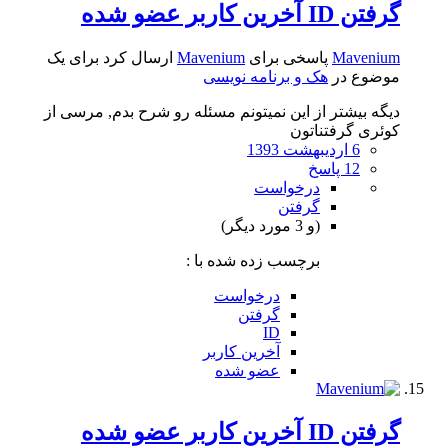
گرفتن ID آخرین کاربر عضو شده
Mavenium
پاسخی برای
Mavenium
ارسال کرد برای یک
موضوع در
هک و برنامه نویسی
دیگه بیشتر از این نمیتونم مسئله رو شرح بدم, مرسی از
کوئری گرفتناتون
6 اردیبهشت 1393
12 پاسخ
درخواست
گرفتن
(و 3 مورد دیگر)
برچسب زده شده با :
درخواست
گرفتن
ID
آخرین کاربر
عضو شده
گرفتن ID آخرین کاربر عضو شده