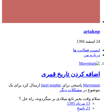
artakop
24 اسفند 1394
لیست فعالیت ها
درباره من
اضافه کردن تاریخ قمری
Mavenium
پاسخی برای
fazel graphic
ارسال کرد برای یک
موضوع در
مشکلات دیگر
سلام وقت بخیر تابع میلادی بر میگردونه، راه حل ؟
13 مرداد 1395
23 پاسخ