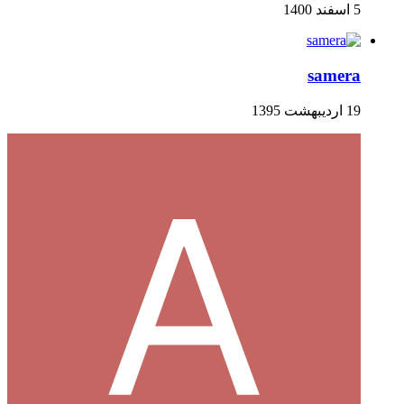
5 اسفند 1400
samera
19 اردیبهشت 1395