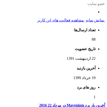
عضو سایت
نمایش نمایه
مشاهده فعالیت های این کاربر
تعداد ارسال‌ها
88
تاریخ عضویت
22 اردیبهشت 1391
آخرین بازدید
19 خرداد 1399
روز های برد
1
آخرین بار برد Mavenium در مرداد 22 2016