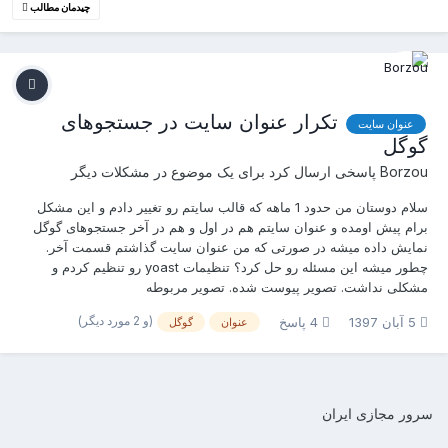
چیدمان مطالب
تکرار عنوان سایت در جستجوهای
عنوان سایت
گوگل
Borzou
پاسخی ارسال کرد برای یک موضوع در
مشکلات دیگر
سلام دوستان من حدود 1 ماهه که قالب سایتم رو تغییر دادم و این مشکل
برام پیش اومده و عنوان سایتم هم در اول و هم در آخر جستجوهای گوگل
نمایش داده میشه در صورتی که من عنوان سایت گذاشتم قسمت آخر.
چطور میشه این مسئله رو حل کرد؟ تنظیمات yoast رو تنظیم کردم و
مشکلی نداشت. تصویر پیوست شده. تصویر مربوطه
(و 2 مورد دیگر)
5 آبان 1397
4 پاسخ
عنوان
گوگل
سرور مجازی ایران