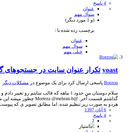
4 پاسخ
عنوان
سوال مهم
(و 1 مورد دیگر)
برچسب زده شده با :
عنوان
سوال مهم
خیلی مهم
yoast
تکرار عنوان سایت در جستجوهای گ
Borzou
پاسخی ارسال کرد برای یک موضوع در
مشکلات دیگر
سلام دوستان من حدود 1 ماهه که قالب سای
هردو به صورت زیر تنظیم شده. اما مطابق تصویر ی که پیوس
6 آبان 1397
4 پاسخ
2
عنوان