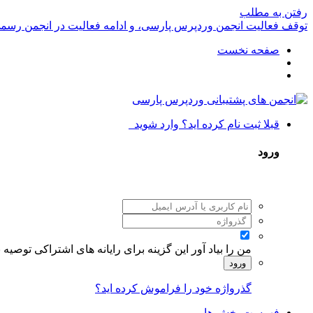
رفتن به مطلب
توقف فعالیت انجمن وردپرس پارسی، و ادامه فعالیت در انجمن رسم
صفحه نخست
قبلا ثبت نام کرده اید؟ وارد شوید
ورود
من را بیاد آور
این گزینه برای رایانه های اشتراکی توصیه
ورود
گذرواژه خود را فراموش کرده اید؟
فهرست بخش ها