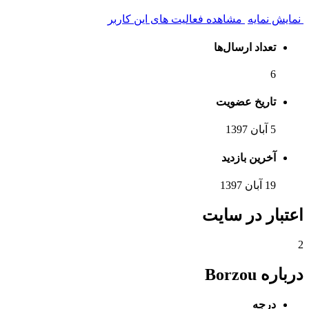
نمایش نمایه
مشاهده فعالیت های این کاربر
تعداد ارسال‌ها
6
تاریخ عضویت
5 آبان 1397
آخرین بازدید
19 آبان 1397
اعتبار در سایت
2
درباره Borzou
درجه