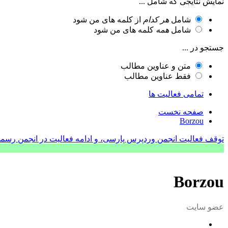
نمایش نتایجی که شامل ...
شامل
هر کدام
از کلمه های من شود
شامل
همه
کلمه های من شود
جستجو در ...
متن و عناوین مطالب
فقط عناوین مطالب
تمامی فعالیت ها
صفحه نخست
Borzou
توقف فعالیت انجمن وردپرس پارسی، و ادامه فعالیت در انجمن رسم
Borzou
عضو سایت