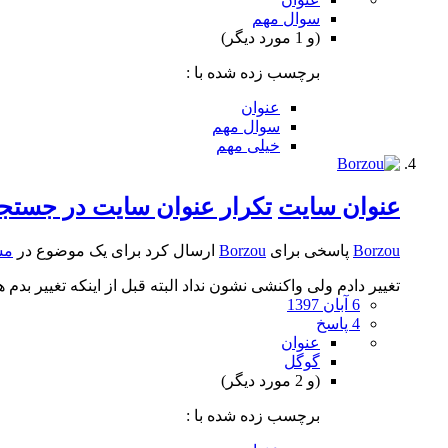
سوال مهم
(و 1 مورد دیگر)
برچسب زده شده با :
عنوان
سوال مهم
خیلی مهم
عنوان سایت
تکرار عنوان سایت در جستج
Borzou
پاسخی برای
Borzou
ارسال کرد برای یک موضوع در
مش
تغییر دادم ولی واکنشی نشون نداد البته قبل از اینکه تغییر بدم
6 آبان 1397
4 پاسخ
عنوان
گوگل
(و 2 مورد دیگر)
برچسب زده شده با :