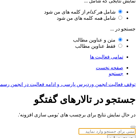
نمایش نتایجی که شامل ...
شامل
هر کدام
از کلمه های من شود
شامل
همه
کلمه های من شود
جستجو در ...
متن و عناوین مطالب
فقط عناوین مطالب
تمامی فعالیت ها
صفحه نخست
جستجو
توقف فعالیت انجمن وردپرس پارسی، و ادامه فعالیت در انجمن رسم
جستجو در تالارهای گفتگو
در حال نمایش نتایج برای برچسب های 'بومی سازی افزونه'.
جستجو دوباره