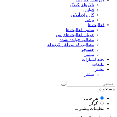
تالارهای گفتگو
قوانین
کاربران آنلاین
بیشتر
فعالیت ها
تمامی فعالیت ها
جریان فعالیت های من
مطالب خوانده نشده
مطالبی که من آغاز کرده ام
جستجو
بیشتر
تخته امتیازات
تبلیغات
بیشتر
بیشتر
جستجو در
هر جایی
گوگل
تنظیمات بیشتر ...