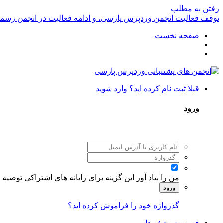
رفتن به مطلب
توقف فعالیت انجمن وردپرس پارسی، و ادامه فعالیت در انجمن رسم
صفحه نخست
قبلا ثبت نام کرده اید؟ وارد شوید
ورود
من را بیاد آور
این گزینه برای رایانه های اشتراکی توصیه
ورود
گذرواژه خود را فراموش کرده اید؟
فهرست بخش ها