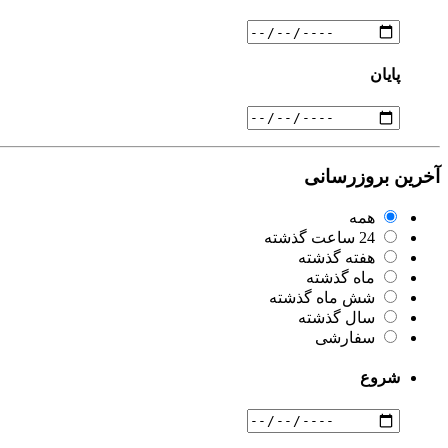
پایان
آخرین بروزرسانی
همه
24 ساعت گذشته
هفته گذشته
ماه گذشته
شش ماه گذشته
سال گذشته
سفارشی
شروع