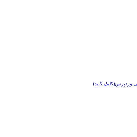
ی وردپرس(کلیک کنید)