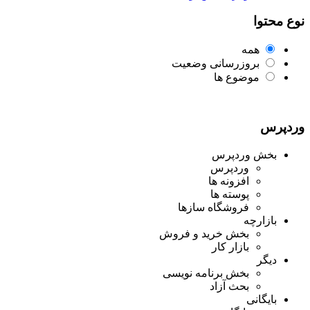
نوع محتوا
همه
بروزرسانی وضعیت
موضوع ها
وردپرس
بخش وردپرس
وردپرس
افزونه ها
پوسته ها
فروشگاه سازها
بازارچه
بخش خرید و فروش
بازار کار
دیگر
بخش برنامه نویسی
بحث آزاد
بایگانی