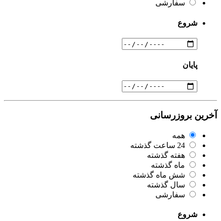
سفارشی
شروع
پایان
آخرین بروزرسانی
همه
24 ساعت گذشته
هفته گذشته
ماه گذشته
شش ماه گذشته
سال گذشته
سفارشی
شروع