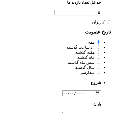
حداقل تعداد بازدید ها
کاربران
تاریخ عضویت
همه
24 ساعت گذشته
هفته گذشته
ماه گذشته
شش ماه گذشته
سال گذشته
سفارشی
شروع
پایان