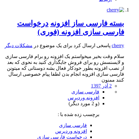
بسته فارسی ساز افزونه
درخواست
فارسی سازی افزونه (فوری)
cherry
پاسخی ارسال کرد برای یک موضوع در
مشکلات دیگر
سلام وقت بخیر میخواستم یک افزونه رو برام فارسی سازی
و لایسنسش رو برای فروش جایگذاری کنید به نحوی که بعد
از نصب افزونه بطور خودکار فعال بشه دوستانی که میتونن
فارسی سازی افزونه انجام بدن لطفا پیام خصوصی ارسال
کنند ممنون
2 آذر 1397
فارسی سازی
افزونه وردپرس
(و 2 مورد دیگر)
برچسب زده شده با :
فارسی سازی
افزونه وردپرس
درخواست فارسی سازی