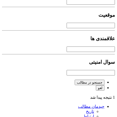
موقعیت
علاقمندی ها
سوال امنیتی
جستجو در مطالب
لغو
1 نتیجه پیدا شد
چیدمان مطالب
تاریخ
ارتباط