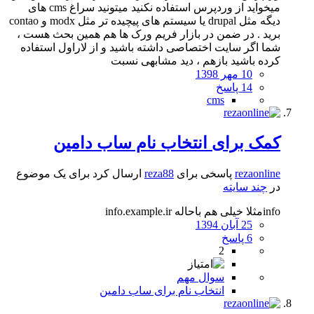
میخواید از وردپرس استفاده نکنید میتونید سراغ cms های
دیگه مثل drupal یا سیستم های پیچیده تر مثل modx و contao
برید . در ضمن در بازار فریم ورک ها هم همین بحث هست ،
شما اگر سایت اختصاصی داشته باشید و از لاراول استفاده
کرده باشید بازهم ، دید مشابهی نسبت
10 مهر 1398
14 پاسخ
cms
کمک برای انتخاب نام ساب دامین
rezaonline
پاسخی برای
reza88
ارسال کرد برای یک موضوع
در
چند سایته
infoمثلا خیلی هم باحاله info.example.ir
25 آبان 1394
6 پاسخ
2
سوال مهم
انتخاب نام برای ساب دامین