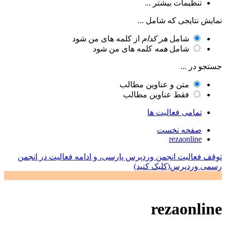
تنظیمات بیشتر ...
نمایش نتایجی که شامل ...
شامل
هر کدام
از کلمه های من شود
شامل
همه
کلمه های من شود
جستجو در ...
متن و عناوین مطالب
فقط عناوین مطالب
تمامی فعالیت ها
صفحه نخست
rezaonline
توقف فعالیت انجمن وردپرس پارسی، و ادامه فعالیت در انجمن
رسمی وردپرس(کلیک کنید)
rezaonline