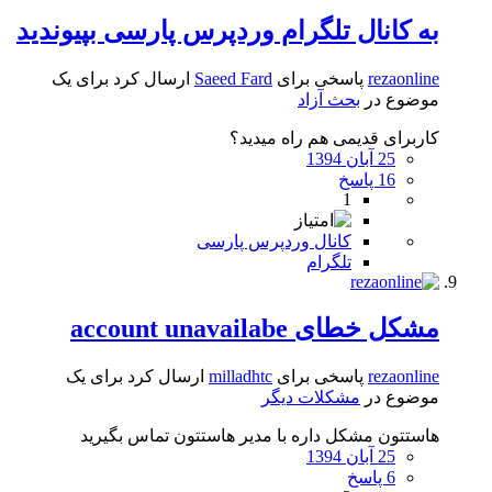
به کانال تلگرام وردپرس پارسی بپیوندید
rezaonline
پاسخی برای
Saeed Fard
ارسال کرد برای یک
موضوع در
بحث آزاد
کاربرای قدیمی هم راه میدید؟
25 آبان 1394
16 پاسخ
1
کانال وردپرس پارسی
تلگرام
مشکل خطای account unavailabe
rezaonline
پاسخی برای
milladhtc
ارسال کرد برای یک
موضوع در
مشکلات دیگر
هاستتون مشکل داره با مدیر هاستتون تماس بگیرید
25 آبان 1394
6 پاسخ