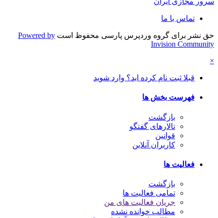
سرور مجازی ایران
تماس با ما
حق نشر برای گروه وردپرس پارسی محفوظ است
Powered by
Invision Community
×
قبلا ثبت نام کرده اید؟ وارد شوید
فهرست بخش ها
بازگشت
تالارهای گفتگو
قوانین
کاربران آنلاین
فعالیت ها
بازگشت
تمامی فعالیت ها
جریان فعالیت های من
مطالب خوانده نشده