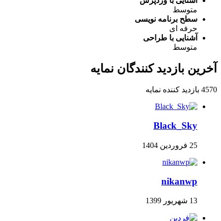
آشنایی با وردپرس
متوسط
سطح برنامه نویسی
حرفه ای
آشنایی با طراحی
متوسط
آخرین بازدید کنندگان نمایه
4570 بازدید کننده نمایه
Black_Sky
25 فروردین 1404
nikanwp
13 شهریور 1399