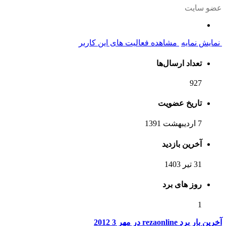
عضو سایت
نمایش نمایه
مشاهده فعالیت های این کاربر
تعداد ارسال‌ها
927
تاریخ عضویت
7 اردیبهشت 1391
آخرین بازدید
31 تیر 1403
روز های برد
1
آخرین بار برد rezaonline در مهر 3 2012