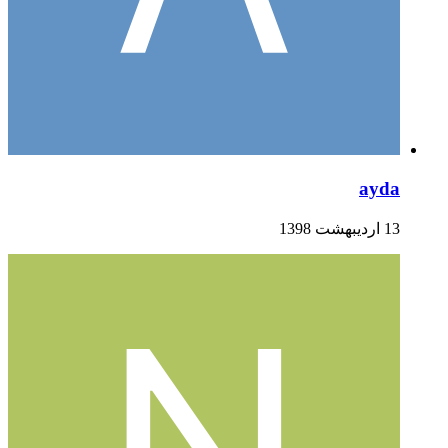
ayda
13 اردیبهشت 1398