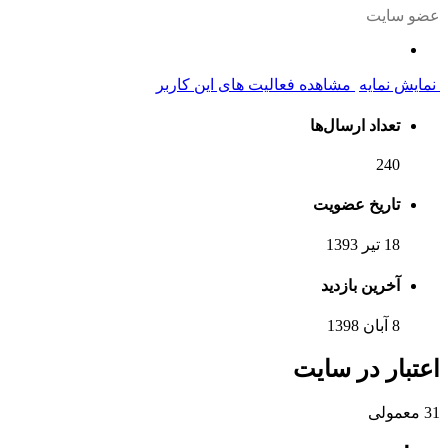
عضو سایت
نمایش نمایه
مشاهده فعالیت های این کاربر
تعداد ارسال‌ها
240
تاریخ عضویت
18 تیر 1393
آخرین بازدید
8 آبان 1398
اعتبار در سایت
31
معمولی