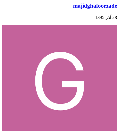
majidghafoorzade
28 آذر 1395