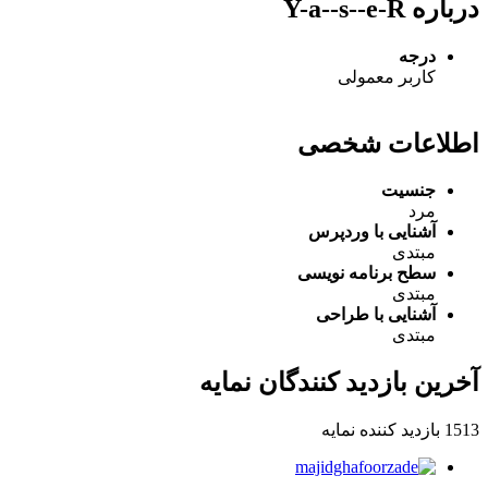
درباره Y-a--s--e-R
درجه
کاربر معمولی
اطلاعات شخصی
جنسیت
مرد
آشنایی با وردپرس
مبتدی
سطح برنامه نویسی
مبتدی
آشنایی با طراحی
مبتدی
آخرین بازدید کنندگان نمایه
1513 بازدید کننده نمایه