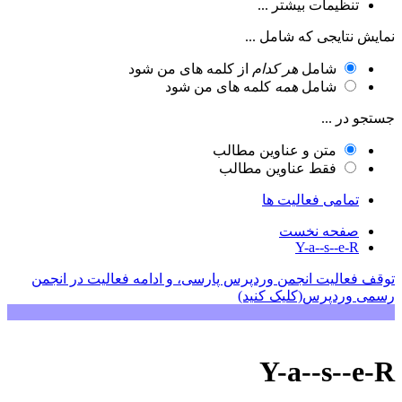
تنظیمات بیشتر ...
نمایش نتایجی که شامل ...
شامل
هر کدام
از کلمه های من شود
شامل
همه
کلمه های من شود
جستجو در ...
متن و عناوین مطالب
فقط عناوین مطالب
تمامی فعالیت ها
صفحه نخست
Y-a--s--e-R
توقف فعالیت انجمن وردپرس پارسی، و ادامه فعالیت در انجمن
رسمی وردپرس(کلیک کنید)
Y-a--s--e-R