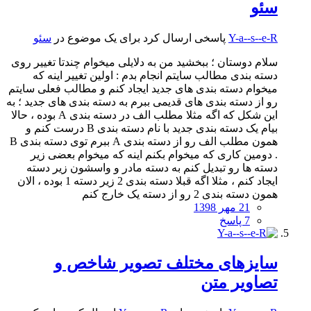
سئو
Y-a--s--e-R
پاسخی ارسال کرد برای یک موضوع در
سئو
سلام دوستان ؛ ببخشید من به دلایلی میخوام چندتا تغییر روی
دسته بندی مطالب سایتم انجام بدم : اولین تغییر اینه که
میخوام دسته بندی های جدید ایجاد کنم و مطالب فعلی سایتم
رو از دسته بندی های قدیمی ببرم به دسته بندی های جدید ؛ به
این شکل که اگه مثلا مطلب الف در دسته بندی A بوده ، حالا
بیام یک دسته بندی جدید با نام دسته بندی B درست کنم و
همون مطلب الف رو از دسته بندی A ببرم توی دسته بندی B
. دومین کاری که میخوام بکنم اینه که میخوام بعضی زیر
دسته ها رو تبدیل کنم به دسته مادر و واسشون زیر دسته
ایجاد کنم ، مثلا اگه قبلا دسته بندی 2 زیر دسته 1 بوده ، الان
همون دسته بندی 2 رو از دسته یک خارج کنم
21 مهر 1398
7 پاسخ
سایزهای مختلف تصویر شاخص و
تصاویر متن