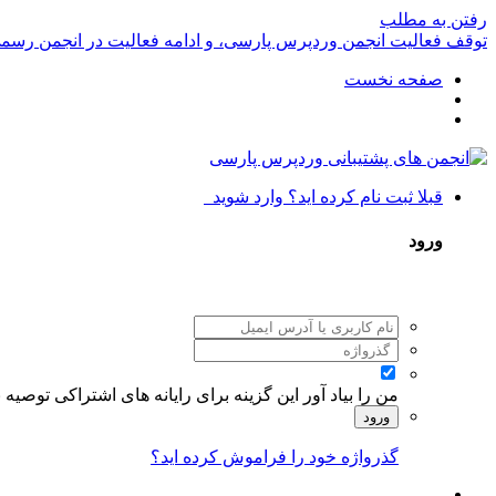
رفتن به مطلب
توقف فعالیت انجمن وردپرس پارسی، و ادامه فعالیت در انجمن رسم
صفحه نخست
قبلا ثبت نام کرده اید؟ وارد شوید
ورود
من را بیاد آور
این گزینه برای رایانه های اشتراکی توصیه
ورود
گذرواژه خود را فراموش کرده اید؟