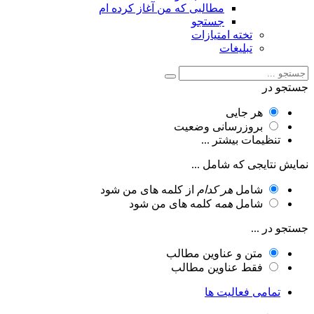
مطالبی که من آغاز کرده ام
جستجو
تخته امتیازات
تبلیغات
جستجو در
هر جایی
بروزرسانی وضعیت
تنظیمات بیشتر ...
نمایش نتایجی که شامل ...
شامل
هر کدام
از کلمه های من شود
شامل
همه
کلمه های من شود
جستجو در ...
متن و عناوین مطالب
فقط عناوین مطالب
تمامی فعالیت ها