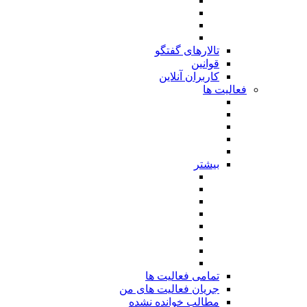
تالارهای گفتگو
قوانین
کاربران آنلاین
فعالیت ها
بیشتر
تمامی فعالیت ها
جریان فعالیت های من
مطالب خوانده نشده