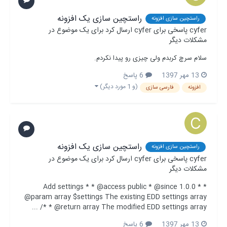
راستچین سازی یک افزونه
راستچین سازی افزونه
cyfer
پاسخی برای
cyfer
ارسال کرد برای یک موضوع در
مشکلات دیگر
سلام سرچ کربدم ولی چیزی رو پیدا نکردم.
13 مهر 1397
6 پاسخ
(و 1 مورد دیگر)
افزونه
فارسی سازی
راستچین سازی یک افزونه
راستچین سازی افزونه
cyfer
پاسخی برای
cyfer
ارسال کرد برای یک موضوع در
مشکلات دیگر
* Add settings * * @access public * @since 1.0.0 *
@param array $settings The existing EDD settings array
* @return array The modified EDD settings array */ ...
13 مهر 1397
6 پاسخ