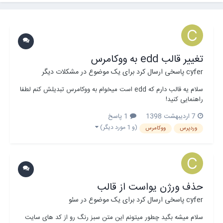
تغییر قالب edd به ووکامرس
cyfer
پاسخی ارسال کرد برای یک موضوع در
مشکلات دیگر
سلام یه قالب دارم که edd است میخوام به ووکامرس تبدیلش کنم لطفا
راهنمایی کنید!
7 اردیبهشت 1398
1 پاسخ
(و 1 مورد دیگر)
وردپرس
ووکامرس
حذف ورژن یواست از قالب
cyfer
پاسخی ارسال کرد برای یک موضوع در
سئو
سلام میشه بگید چطور میتونم این متن سبز رنگ رو از کد های سایت