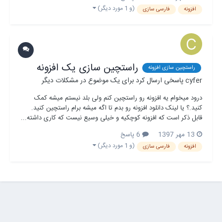
(و 1 مورد دیگر)
افزونه
فارسی سازی
راستچین سازی یک افزونه
راستچین سازی افزونه
cyfer
پاسخی ارسال کرد برای یک موضوع در
مشکلات دیگر
درود میخوام یه افزونه رو راستچین کنم ولی بلد نیستم میشه کمک
کنید.؟ یا لینک دانلود افزونه رو بدم تا اگه میشه برام راستچین کنید.
قابل ذکر است که افزونه کوچکیه و خیلی وسیع نیست که کاری داشته...
13 مهر 1397
6 پاسخ
(و 1 مورد دیگر)
افزونه
فارسی سازی