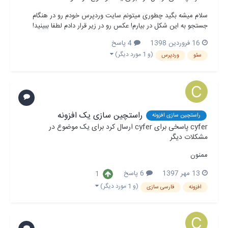
سلام میشه بگید چطوری میتونم سایت وردپرس خودم رو در هنگام
جستجو به این شکل در بیارم! عکس رو در زیر قرار دادم لطفا ببینید!
16 فروردین 1398
4 پاسخ
(و 1 مورد دیگر)
سئو
وردپرس
راستچین سازی یک افزونه
راستچین سازی افزونه
cyfer
پاسخی برای
cyfer
ارسال کرد برای یک موضوع در
مشکلات دیگر
ممنون
13 مهر 1397
6 پاسخ
1
(و 1 مورد دیگر)
افزونه
فارسی سازی