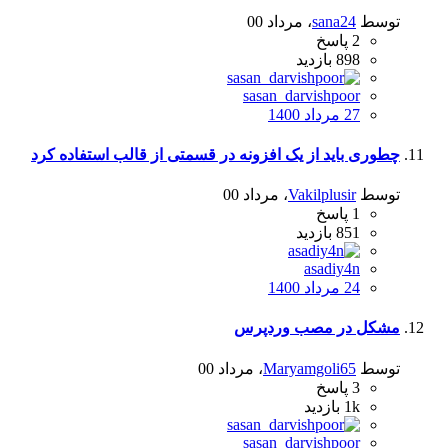
توسط
sana24
،
مرداد 00
2
پاسخ
898
بازدید
sasan_darvishpoor
27 مرداد 1400
چطوری باید از یک افزونه در قسمتی از قالب استفاده کرد
توسط
Vakilplusir
،
مرداد 00
1
پاسخ
851
بازدید
asadiy4n
24 مرداد 1400
مشکل در مصب وردپرس
توسط
Maryamgoli65
،
مرداد 00
3
پاسخ
1k
بازدید
sasan_darvishpoor