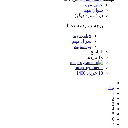
خیلی مهم
سوال مهم
(و 1 مورد دیگر)
برچسب زده شده با :
خیلی مهم
سوال مهم
لود سایت
1
پاسخ
1k
بازدید
mr-programer.ir
18 خرداد 1400
قبلی
1
2
3
4
5
6
7