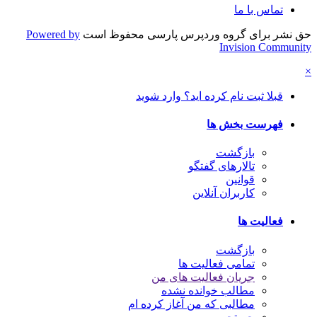
تماس با ما
حق نشر برای گروه وردپرس پارسی محفوظ است
Powered by
Invision Community
×
قبلا ثبت نام کرده اید؟ وارد شوید
فهرست بخش ها
بازگشت
تالارهای گفتگو
قوانین
کاربران آنلاین
فعالیت ها
بازگشت
تمامی فعالیت ها
جریان فعالیت های من
مطالب خوانده نشده
مطالبی که من آغاز کرده ام