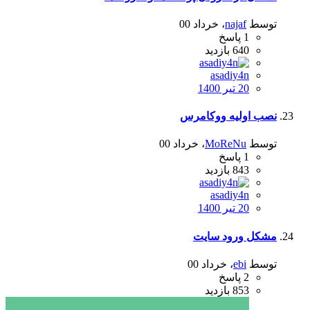
توسط
najaf
،
خرداد 00
1
پاسخ
640
بازدید
asadiy4n
20 تیر 1400
نصب اولیه ووکامرس
توسط
MoReNu
،
خرداد 00
1
پاسخ
843
بازدید
asadiy4n
20 تیر 1400
مشکل ورود سایت
توسط
ebi
،
خرداد 00
2
پاسخ
853
بازدید