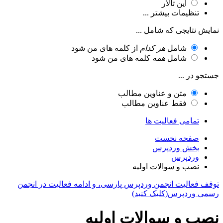
این تالار
تنظیمات بیشتر ...
نمایش نتایجی که شامل ...
شامل
هر کدام
از کلمه های من شود
شامل
همه
کلمه های من شود
جستجو در ...
متن و عناوین مطالب
فقط عناوین مطالب
تمامی فعالیت ها
صفحه نخست
بخش وردپرس
وردپرس
نصب و سوالات اولیه
توقف فعالیت انجمن وردپرس پارسی، و ادامه فعالیت در انجمن
رسمی وردپرس(کلیک کنید)
نصب و سوالات اولیه