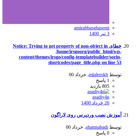
amirabbasghasemi
3 تیر 1400
خطای Notice: Trying to get property of non-object in
/home/irsgoorg/public_html/wp-
content/themes/irsgo/config-templatebuilder/sorin-
shortcodes/page_title.php on line 53
توسط
mlalerokh
،
خرداد 00
1
پاسخ
805
بازدید
asadiy4n
26 خرداد 1400
آموزش نصب وردپرس روی لاراگون
توسط
shamsabadi
،
خرداد 00
0
پاسخ