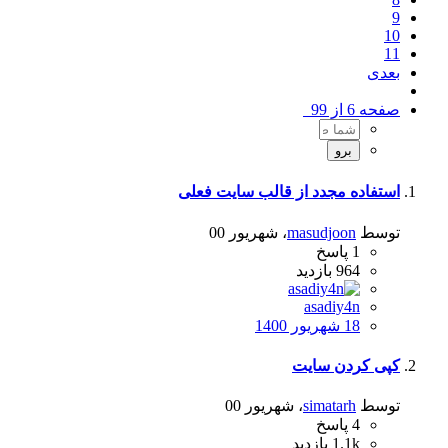
9
10
11
بعدی
صفحه 6 از 99
استفاده مجدد از قالب سایت فعلی
توسط
masudjoon
،
شهریور 00
1
پاسخ
964
بازدید
asadiy4n
18 شهریور 1400
کپی کردن سایت
توسط
simatarh
،
شهریور 00
4
پاسخ
1.1k
بازدید