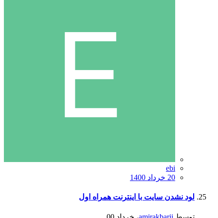
ebi
20 خرداد 1400
لود نشدن سایت با اینترنت همراه اول
توسط
amirakbarii
،
خرداد 00