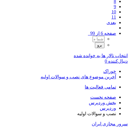
8
9
10
11
بعدی
صفحه 6 از 99
انتخاب تالار ها به خوانده شده
دنبال‌کننده
0
خوراک
آخرین موضوع های نصب و سوالات اولیه
تمامی فعالیت ها
صفحه نخست
بخش وردپرس
وردپرس
نصب و سوالات اولیه
سرور مجازی ایران