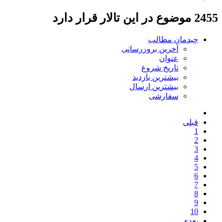
2455 موضوع در این تالار قرار دارد
چیدمان مطالب
آخرین بروزرسانی
عنوان
تاریخ شروع
بیشترین بازدید
بیشترین ارسال
سفارشی
قبلی
1
2
3
4
5
6
7
8
9
10
بعدی