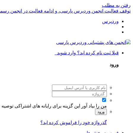
رفتن به مطلب
توقف فعالیت انجمن وردپرس پارسی، و ادامه فعالیت در انجمن رسم
وردپرس
قبلا ثبت نام کرده اید؟ وارد شوید
ورود
من را بیاد آور
این گزینه برای رایانه های اشتراکی توصیه
ورود
گذرواژه خود را فراموش کرده اید؟
فهرست بخش ها