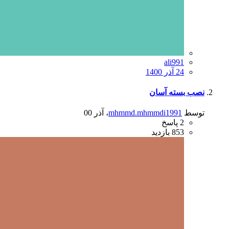
ali991
24 آذر 1400
نصب بسته آسان
توسط
mhmmd.mhmmdi1991
،
آذر 00
2
پاسخ
853
بازدید