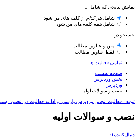
نمایش نتایجی که شامل ...
شامل
هر کدام
از کلمه های من شود
شامل
همه
کلمه های من شود
جستجو در ...
متن و عناوین مطالب
فقط عناوین مطالب
تمامی فعالیت ها
صفحه نخست
بخش وردپرس
وردپرس
نصب و سوالات اولیه
توقف فعالیت انجمن وردپرس پارسی، و ادامه فعالیت در انجمن رسم
نصب و سوالات اولیه
دنبال‌کننده
0