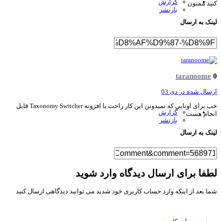
گزارش
ید ممنون
بازنشر
نک به ارسال
taranoome
سال شده در
دی 03
خب برای اونایی که نمیدونن این کار راحت با افزونه Taxonomy Switcher قابل
گزارش
جام هست
بازنشر
نک به ارسال
فا برای ارسال دیدگاه وارد شوید
ا بعد از اینکه وارد حساب کاربری خود شدید می توانید دیدگاهی ارسال کنید