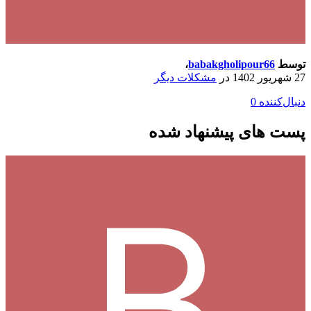
توسط
babakgholipour66
،
27 شهریور 1402
در
مشکلات دیگر
دنبال‌کننده
0
پست های پیشنهاد شده