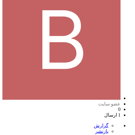
عضو سایت
0
1 ارسال
گزارش
بازنشر