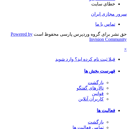
خطای سایت
سرور مجازی ایران
تماس با ما
حق نشر برای گروه وردپرس پارسی محفوظ است
Powered by
Invision Community
×
قبلا ثبت نام کرده اید؟ وارد شوید
فهرست بخش ها
بازگشت
تالارهای گفتگو
قوانین
کاربران آنلاین
فعالیت ها
بازگشت
تمامی فعالیت ها