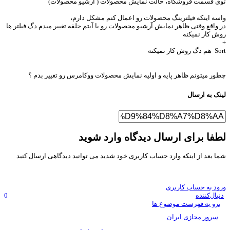
ی قسمت فروشگاه، حالت نمایش محصولات ( آرشیو محصولات)
سه اینکه فیلترینگ محصولات رو اعمال کنم مشکل دارم،
 واقع وقتی ظاهر نمایش آرشیو محصولات رو با آیتم حلقه تغییر میدم دگ فیلتر ها
ش کار نمیکنه
روش کار نمیکنه
ور میتونم ظاهر پایه و اولیه نمایش محصولات ووکامرس رو تغییر بدم ؟
نک به ارسال
فا برای ارسال دیدگاه وارد شوید
ا بعد از اینکه وارد حساب کاربری خود شدید می توانید دیدگاهی ارسال کنید
ود به حساب کاربری
نبال‌کننده
0
برو به فهرست موضوع ها
سرور مجازی ایران