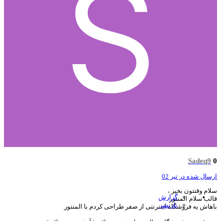
Sadeq9
سال شده در
تیر 02
ام وقتتون بخیر ،
گزارش
لب سلام المنتور
بازنشر
هاش یه فروشگاه اینترنتی از صفر طراحی کردم با المنتور