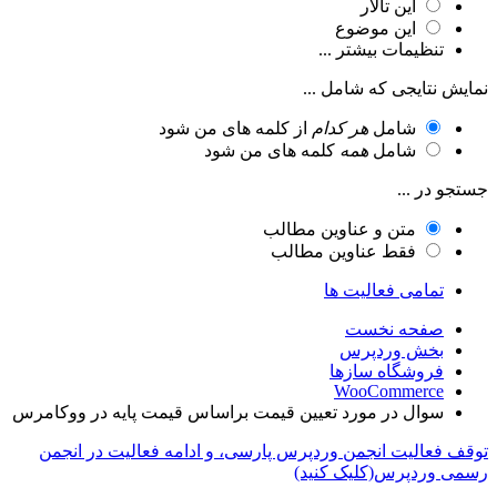
این تالار
این موضوع
تنظیمات بیشتر ...
نمایش نتایجی که شامل ...
شامل
هر کدام
از کلمه های من شود
شامل
همه
کلمه های من شود
جستجو در ...
متن و عناوین مطالب
فقط عناوین مطالب
تمامی فعالیت ها
صفحه نخست
بخش وردپرس
فروشگاه سازها
WooCommerce
سوال در مورد تعیین قیمت براساس قیمت پایه در ووکامرس
توقف فعالیت انجمن وردپرس پارسی، و ادامه فعالیت در انجمن
رسمی وردپرس(کلیک کنید)