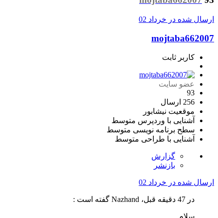
ارسال شده در
خرداد 02
mojtaba662007
کاربر ثابت
عضو سایت
93
256 ارسال
موقعیت
نیشابور
آشنایی با وردپرس
متوسط
سطح برنامه نویسی
متوسط
آشنایی با طراحی
متوسط
گزارش
بازنشر
ارسال شده در
خرداد 02
در 47 دقیقه قبل، Nazhand گفته است :
سلام