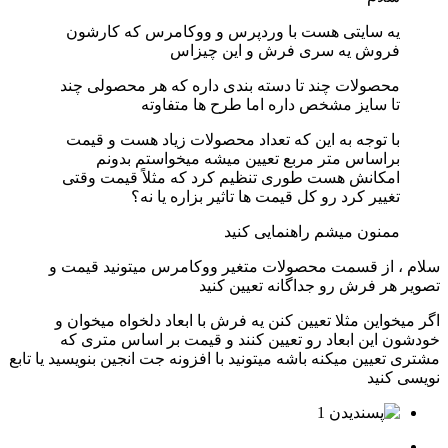
یه سایتی هست با وردپرس و ووکامرس که کارشون
فروش یه سری فرش و این چیزاس
محصولات چند تا دسته بندی داره که هر محصولی چند
تا سایز مشخص داره اما طرح ها متفاوته
با توجه به این که تعداد محصولات زیاد هست و قیمت
براساس متر مربع تعیین میشه میخواستم بدونم
امکانش هست طوری تنظیم کرد که مثلاً قیمت وقتی
تغییر کرد رو کل قیمت ها تاثیر بزاره یا نه؟
ممنون میشم راهنمایی کنید
سلام ، از قسمت محصولات متغیر ووکامرس میتونید قیمت و
تصویر هر فرش رو جداگانه تعیین کنید
اگر میخواین مثلا تعیین کنن یه فرش با ابعاد دلخواه میخوان و
خودشون این ابعاد رو تعیین کنند و قیمت بر اساس متری که
مشتری تعیین میکنه باشه میتونید با افزونه جت انجین بنویسید یا تابع
نویسی کنید
1