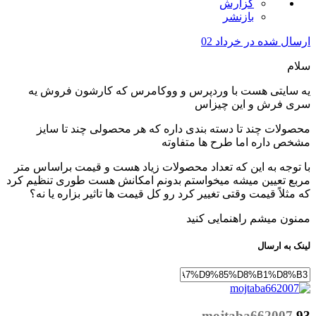
گزارش
بازنشر
ارسال شده در
خرداد 02
سلام
یه سایتی هست با وردپرس و ووکامرس که کارشون فروش یه
سری فرش و این چیزاس
محصولات چند تا دسته بندی داره که هر محصولی چند تا سایز
مشخص داره اما طرح ها متفاوته
با توجه به این که تعداد محصولات زیاد هست و قیمت براساس متر
مربع تعیین میشه میخواستم بدونم امکانش هست طوری تنظیم کرد
که مثلاً قیمت وقتی تغییر کرد رو کل قیمت ها تاثیر بزاره یا نه؟
ممنون میشم راهنمایی کنید
لینک به ارسال
mojtaba662007
93