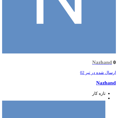
Nazhand
0
ارسال شده در
تیر 02
Nazhand
تازه کار