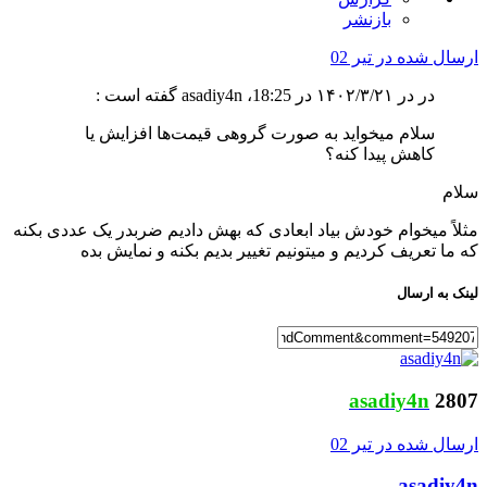
بازنشر
ارسال شده در
تیر 02
در در ۱۴۰۲/۳/۲۱ در 18:25، asadiy4n گفته است :
سلام میخواید به صورت گروهی قیمت‌ها افزایش یا
کاهش پیدا کنه؟
سلام
مثلاً میخوام خودش بیاد ابعادی که بهش دادیم ضربدر یک عددی بکنه
که ما تعریف کردیم و میتونیم تغییر بدیم بکنه و نمایش بده
لینک به ارسال
asadiy4n
2807
ارسال شده در
تیر 02
asadiy4n