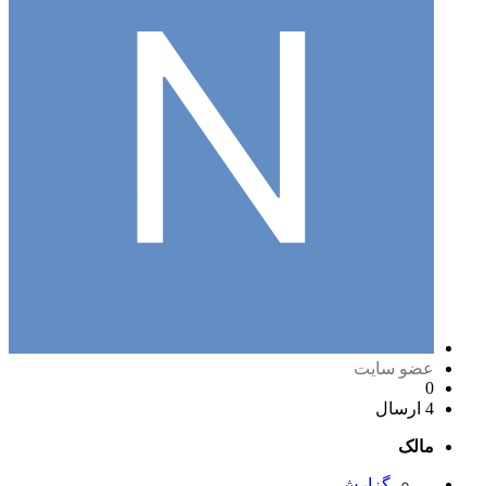
عضو سایت
0
4 ارسال
مالک
گزارش