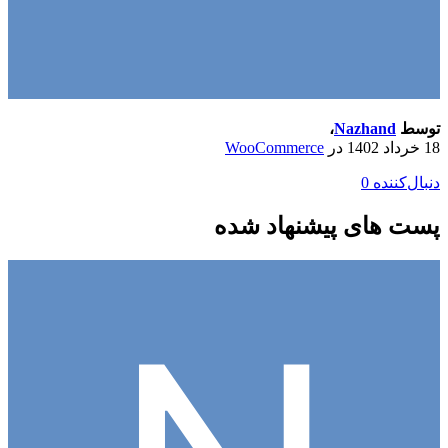
توسط
Nazhand
،
18 خرداد 1402
در
WooCommerce
دنبال‌کننده
0
پست های پیشنهاد شده