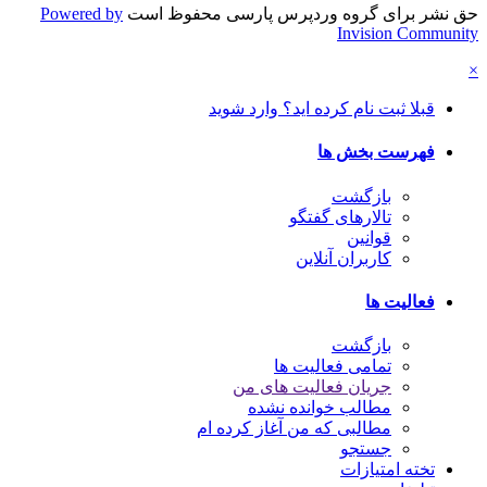
حق نشر برای گروه وردپرس پارسی محفوظ است
Powered by
Invision Community
×
قبلا ثبت نام کرده اید؟ وارد شوید
فهرست بخش ها
بازگشت
تالارهای گفتگو
قوانین
کاربران آنلاین
فعالیت ها
بازگشت
تمامی فعالیت ها
جریان فعالیت های من
مطالب خوانده نشده
مطالبی که من آغاز کرده ام
جستجو
تخته امتیازات