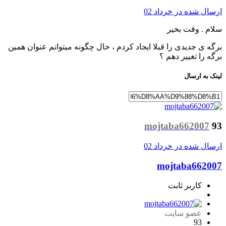
ارسال شده در
خرداد 02
سلام . وقت بخیر
برگه ی جدیدی را قبلا ایجاد کردم ، حال چگونه میتوانم عنوان همین
برگه را تغییر دهم ؟
لینک به ارسال
mojtaba662007
93
ارسال شده در
خرداد 02
mojtaba662007
کاربر ثابت
عضو سایت
93