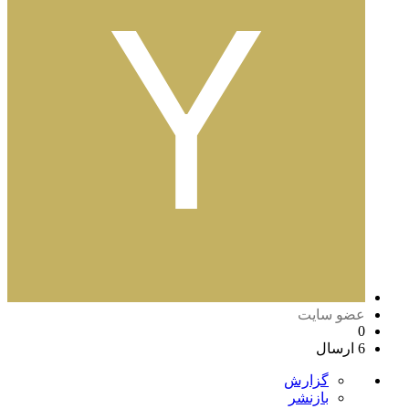
عضو سایت
0
6 ارسال
گزارش
بازنشر