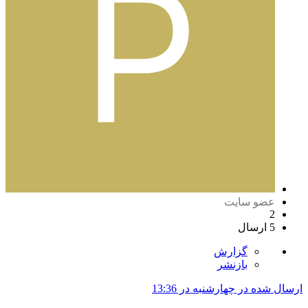
عضو سایت
2
5 ارسال
گزارش
بازنشر
ارسال شده در
چهارشنبه در 13:36