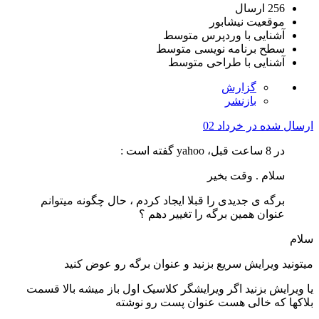
256 ارسال
موقعیت
نیشابور
آشنایی با وردپرس
متوسط
سطح برنامه نویسی
متوسط
آشنایی با طراحی
متوسط
گزارش
بازنشر
ارسال شده در
خرداد 02
در 8 ساعت قبل، yahoo گفته است :
سلام . وقت بخیر
برگه ی جدیدی را قبلا ایجاد کردم ، حال چگونه میتوانم
عنوان همین برگه را تغییر دهم ؟
سلام
میتونید ویرایش سریع بزنید و عنوان برگه رو عوض کنید
یا ویرایش بزنید اگر ویرایشگر کلاسیک اول باز میشه بالا قسمت
بلاکها که خالی هست عنوان پست رو نوشته