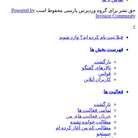
حق نشر برای گروه وردپرس پارسی محفوظ است
Powered by
Invision Community
×
قبلا ثبت نام کرده اید؟ وارد شوید
فهرست بخش ها
بازگشت
تالارهای گفتگو
قوانین
کاربران آنلاین
فعالیت ها
بازگشت
تمامی فعالیت ها
جریان فعالیت های من
مطالب خوانده نشده
مطالبی که من آغاز کرده ام
جستجو