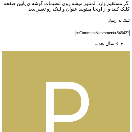
اگر مستقیم وارد المنتور میشه روی تنظیمات گوشه ی پایین صفحه
کلیک کنید و از اونجا میتونید عنوان و لینک رو تغییر بدید
لینک به ارسال
3 سال بعد...