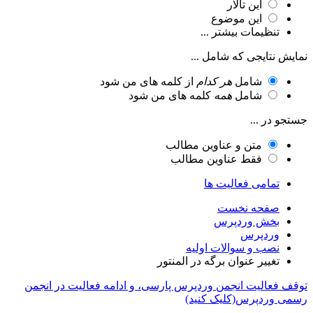
این تالار
این موضوع
تنظیمات بیشتر ...
نمایش نتایجی که شامل ...
شامل
هر کدام
از کلمه های من شود
شامل
همه
کلمه های من شود
جستجو در ...
متن و عناوین مطالب
فقط عناوین مطالب
تمامی فعالیت ها
صفحه نخست
بخش وردپرس
وردپرس
نصب و سوالات اولیه
تغییر عنوان برگه در المنتور
توقف فعالیت انجمن وردپرس پارسی، و ادامه فعالیت در انجمن
رسمی وردپرس(کلیک کنید)