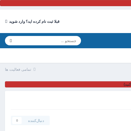
قبلا ثبت نام کرده اید؟ وارد شوید
تمامی فعالیت ها
نید)
دنبال‌کننده
0