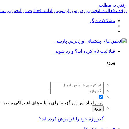
رفتن به مطلب
توقف فعالیت انجمن وردپرس پارسی، و ادامه فعالیت در انجمن رسم
مشکلات دیگر
قبلا ثبت نام کرده اید؟ وارد شوید
ورود
من را بیاد آور
این گزینه برای رایانه های اشتراکی توصیه
ورود
گذرواژه خود را فراموش کرده اید؟
فهرست بخش ها