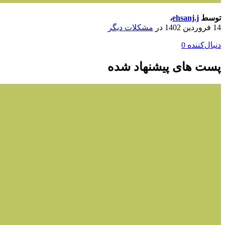
توسط
ehsanj.j
،
14 فروردین 1402
در
مشکلات دیگر
دنبال‌کننده
0
پست های پیشنهاد شده