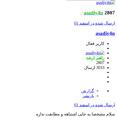
asadiy4n
2807
ارسال شده در
اسفند 01
asadiy4n
کاربر فعال
راهبر ارشد
2807
3033 ارسال
گزارش
بازنشر
ارسال شده در
اسفند 01
سلام مشخصا یه جایی اشتباهه و مطابقت نداره