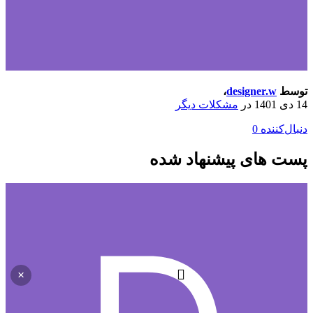
توسط
designer.w
،
14 دی 1401
در
مشکلات دیگر
دنبال‌کننده
0
پست های پیشنهاد شده
×