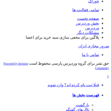
خوراک
تمامی فعالیت ها
صفحه نخست
بخش وردپرس
وردپرس
مشکلات دیگر
پلاگین برای مخفی سازی سبد خرید برای اعضا
سرور مجازی ایران
تماس با ما
حق نشر برای گروه وردپرس پارسی محفوظ است
Powered by Invision
Community
×
قبلا ثبت نام کرده اید؟ وارد شوید
فهرست بخش ها
بازگشت
تالارهای گفتگو