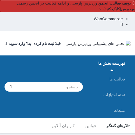
توقف فعالیت انجمن وردپرس پارسی، و ادامه فعالیت در انجمن رسمی
وردپرس(کلیک کنید)
×
WooCommerce
قبلا ثبت نام کرده اید؟ وارد شوید
فهرست بخش ها
فعالیت ها
تخته امتیازات
تبلیغات
تالارهای گفتگو
قوانین
کاربران آنلاین