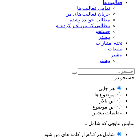
فعالیت ها
تمامی فعالیت ها
جریان فعالیت های من
مطالب خوانده نشده
مطالبی که من آغاز کرده ام
جستجو
بیشتر
تخته امتیازات
تبلیغات
بیشتر
بیشتر
جستجو در
هر جایی
موضوع ها
این تالار
این موضوع
تنظیمات بیشتر ...
نمایش نتایجی که شامل ...
شامل
هر کدام
از کلمه های من شود