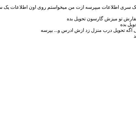
 سری اطلاعات میپرسه ازت من میخواستم روی اون اطلاعات یک سر
فارش تو میزش گارسون تحویل بده
ویل بده
 اگه تحویل درب منزل زد ازش ادرس و... بپرسه
د