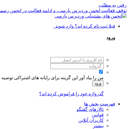
رفتن به مطلب
توقف فعالیت انجمن وردپرس پارسی، و ادامه فعالیت در انجمن رسم
قبلا ثبت نام کرده اید؟ وارد شوید
ورود
من را بیاد آور
این گزینه برای رایانه های اشتراکی توصیه
ورود
گذرواژه خود را فراموش کرده اید؟
فهرست بخش ها
تالارهای گفتگو
قوانین
کاربران آنلاین
بیشتر