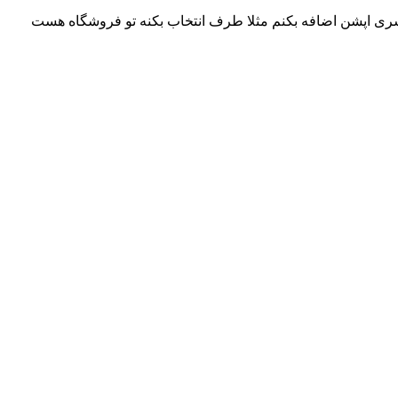
ی اپشن اضافه بکنم مثلا طرف انتخاب بکنه تو فروشگاه هست