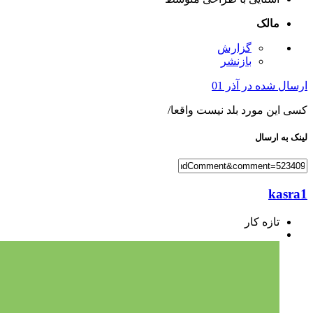
مالک
گزارش
بازنشر
ارسال شده در
آذر 01
کسی این مورد بلد نیست واقعا/
لینک به ارسال
kasra1
تازه کار