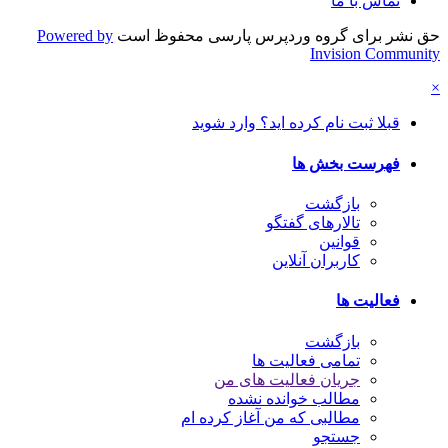
تماس با ما
حق نشر برای گروه وردپرس پارسی محفوظ است
Powered by
Invision Community
×
قبلا ثبت نام کرده اید؟ وارد شوید
فهرست بخش ها
بازگشت
تالارهای گفتگو
قوانین
کاربران آنلاین
فعالیت ها
بازگشت
تمامی فعالیت ها
جریان فعالیت های من
مطالب خوانده نشده
مطالبی که من آغاز کرده ام
جستجو