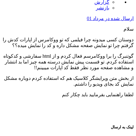
گزارش
بازنشر
ارسال شده در
مرداد 01
سلام
دوستان کسی میدونه چرا فیلمی که تو ووکامرس از اپارات کدش را
گرفتم چرا تو نمایش صفحه مشکل داره و کد را نمایش میده؟؟
گوتنبرگ را برا ووکامرسم فعال کردم و از html سفارشی و کدکوتاه
استفاده کردم. تو قسمت پیش نمایش درسته همه چیز اما بد انتشار
و مشاهده صفحه مورد نظر فقط کد اپارات میبینم!!
از بخش متن ویرایشگر کلاسیک هم که استفاده کردم دوباره مشکل
نمایش کد بجای ویدیو را داشتم.
لطفا راهنمایی بفرمایید باید چکار کنم
لینک به ارسال