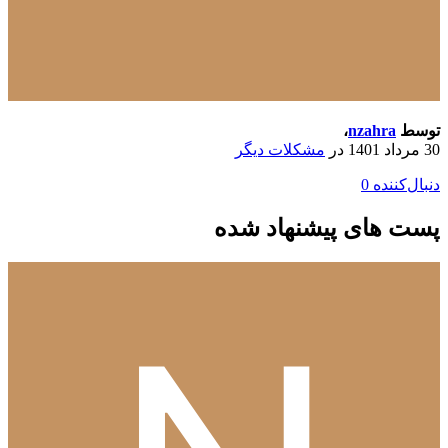
توسط
nzahra
،
30 مرداد 1401
در
مشکلات دیگر
دنبال‌کننده
0
پست های پیشنهاد شده