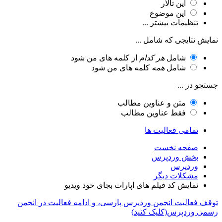
این تالار
این موضوع
تنظیمات بیشتر ...
نمایش نتایجی که شامل ...
شامل
هر کدام
از کلمه های من شود
شامل
همه
کلمه های من شود
جستجو در ...
متن و عناوین مطالب
فقط عناوین مطالب
تمامی فعالیت ها
صفحه نخست
بخش وردپرس
وردپرس
مشکلات دیگر
نمایش کد فیلم های اپارات بجای خود ویدیو
توقف فعالیت انجمن وردپرس پارسی، و ادامه فعالیت در انجمن
رسمی وردپرس(کلیک کنید)