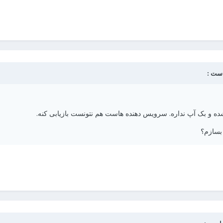
 و بک آپ نداره. سرویس دهنده هاست هم نتونست بازیابی کنه.
 بسازم؟