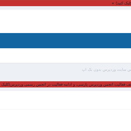
یک کنید)
×
بیس سایت وردپرس بدون بک آپ
ف فعالیت انجمن وردپرس پارسی، و ادامه فعالیت در انجمن رسمی وردپرس(کلیک ک