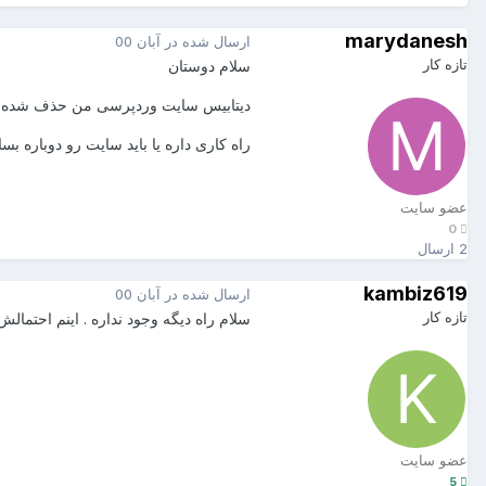
marydanesh
ارسال شده در
آبان 00
تازه کار
سلام دوستان
دیتابیس سایت وردپرسی من حذف شده و 
راه کاری داره یا باید سایت رو دوباره بس
عضو سایت
0
2 ارسال
kambiz619
ارسال شده در
آبان 00
تازه کار
سلام راه دیگه وجود نداره . اینم احتمال
عضو سایت
5