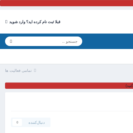
قبلا ثبت نام کرده اید؟ وارد شوید
تمامی فعالیت ها
نید)
دنبال‌کننده
0