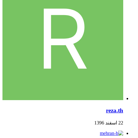
reza.th
22 اسفند 1396