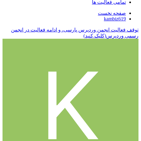
تمامی فعالیت ها
صفحه نخست
kambiz619
توقف فعالیت انجمن وردپرس پارسی، و ادامه فعالیت در انجمن
رسمی وردپرس(کلیک کنید)