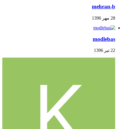
mehran-b
28 مهر 1396
modlebas
22 تیر 1396