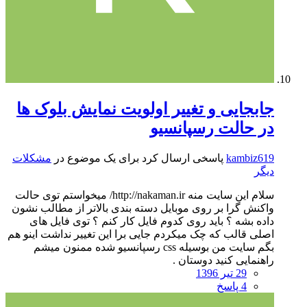
جابجایی و تغییر اولویت نمایش بلوک ها
در حالت رسپانسیو
kambiz619
پاسخی ارسال کرد برای یک موضوع در
مشکلات
دیگر
سلام این سایت منه http://nakaman.ir/ میخواستم توی حالت
واکنش گرا بر روی موبایل دسته بندی بالاتر از مطالب نشون
داده بشه ؟ باید روی کدوم فایل کار کنم ؟ توی فایل های
اصلی قالب که چک میکردم جایی برا این تغییر نداشت اینو هم
بگم سایت من بوسیله css رسپانسیو شده ممنون میشم
راهنمایی کنید دوستان .
29 تیر 1396
4 پاسخ