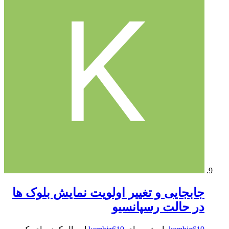
جابجایی و تغییر اولویت نمایش بلوک ها
در حالت رسپانسیو