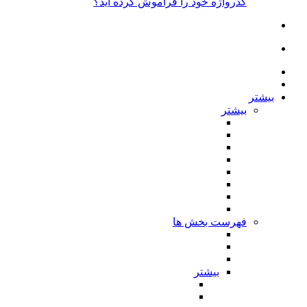
گذرواژه خود را فراموش کرده اید؟
بیشتر
بیشتر
فهرست بخش ها
بیشتر