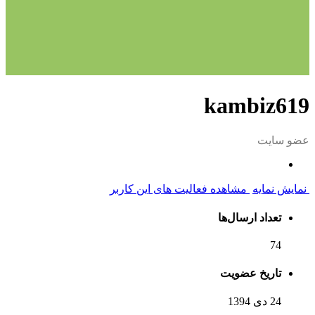
kambiz619
عضو سایت
نمایش نمایه
مشاهده فعالیت های این کاربر
تعداد ارسال‌ها
74
تاریخ عضویت
24 دی 1394