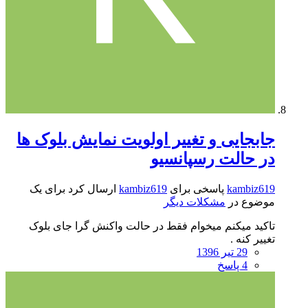
جابجایی و تغییر اولویت نمایش بلوک ها
در حالت رسپانسیو
kambiz619
پاسخی برای
kambiz619
ارسال کرد برای یک
موضوع در
مشکلات دیگر
تاکید میکنم میخوام فقط در حالت واکنش گرا جای بلوک
تغییر کنه .
29 تیر 1396
4 پاسخ