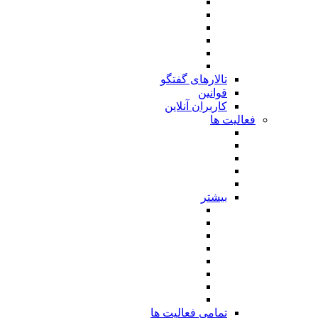
تالارهای گفتگو
قوانین
کاربران آنلاین
فعالیت ها
بیشتر
تمامی فعالیت ها