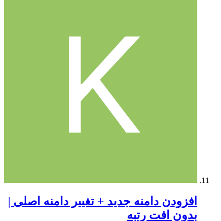
افزودن دامنه جدید + تغییر دامنه اصلی |
بدون افت رتبه