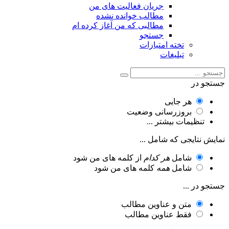
جریان فعالیت های من
مطالب خوانده نشده
مطالبی که من آغاز کرده ام
جستجو
تخته امتیازات
تبلیغات
جستجو در
هر جایی
بروزرسانی وضعیت
تنظیمات بیشتر ...
نمایش نتایجی که شامل ...
شامل
هر کدام
از کلمه های من شود
شامل
همه
کلمه های من شود
جستجو در ...
متن و عناوین مطالب
فقط عناوین مطالب