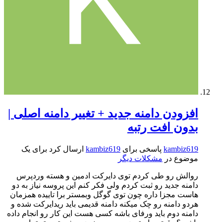
افزودن دامنه جدید + تغییر دامنه اصلی |
بدون افت رتبه
kambiz619
پاسخی برای
kambiz619
ارسال کرد برای یک
موضوع در
مشکلات دیگر
روالش رو طی کردم توی دایرکت ادمین و هسته وردپرس
دامنه جدید رو ثبت کردم ولی فکر کنم این پروسه نیاز به دو
هاست مجزا داره چون توی گوگل وبمستر برا تاییده همزمان
هردو دامنه رو چک میکنه دامنه قدیمی باید ریدایرکت شده و
دامنه دوم باید ورفای باشه کسی هست این کار رو انجام داده