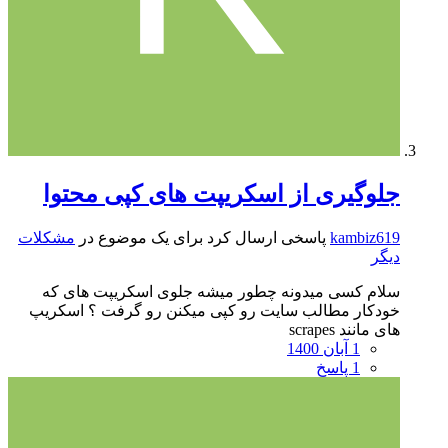
جلوگیری از اسکریپت های کپی محتوا
kambiz619
پاسخی ارسال کرد برای یک موضوع در
مشکلات
دیگر
سلام کسی میدونه چطور میشه جلوی اسکریپت های که
خودکار مطالب سایت رو کپی میکنن رو گرفت ؟ اسکریپ
های مانند scrapes
1 آبان 1400
1 پاسخ